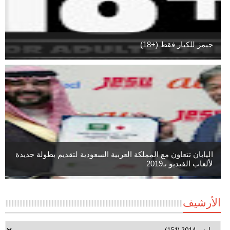
جيمز للكبار فقط (+18)
اليابان تتعاون مع المملكة العربية السعودية لتقديم بطولة جديدة
لألعاب الفيديو بـ2019
الأرشيف