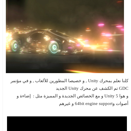
كلنا نعلم بمحرك Unity , و خصيصا المطورين للألعاب , و في مؤتمر
GDC تم الكشف عن محرك Unity الجديد
و هوا Unity 5 و مع الخصائص الجديدة و المميزة مثل : إضاءة و
أصوات و64bit engine support و غيرهم