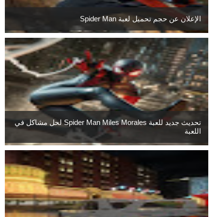
الإعلان عن حجم تحميل لعبة Spider Man
تحديث جديد للعبة Spider Man Miles Morales لحل مشاكل في
اللعبة