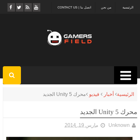
الرئيسية
من نحن
اتصل بنا | CONTACT US
الرئيسية
أخبار
فيديو
محرك Unity 5 الجديد
محرك Unity 5 الجديد
Unknown
مارس 19, 2014