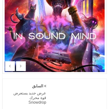
السابق
عرض جديد يستعرض
قوة محرك
Snowdrop