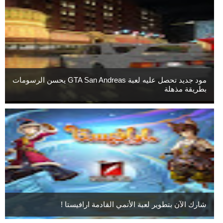
مود جديد تحصل عليه لعبة GTA San Andreas يحسن الرسومات
بطريقة مذهلة
شارك الآن بتطوير لعبة الأنمي القادمة ارافيستا !