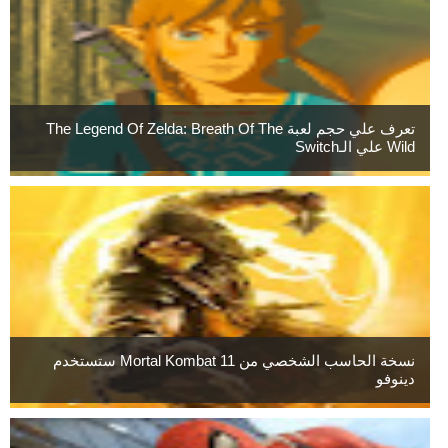
تعرف علي حجم لعبة The Legend Of Zelda: Breath Of The
Wild علي الـSwitch
نسخة الحاسب الشخصي من Mortal Kombat 11 ستستخدم
دينوفو