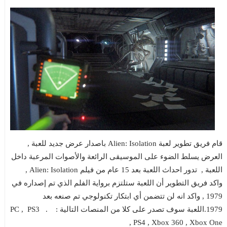
قام فريق تطوير لعبة Alien: Isolation باصدار عرض جديد للعبة ,
العرض يسلط الضوء على الموسيقى الرائعة والأصوات المرعبة داخل
اللعبة , تدور احداث اللعبة بعد 15 عام من فيلم Alien: Isolation ,
واكد فريق التطوير أن اللعبة ستلتزم برواية الفلم الذي تم إصداره في
1979 , واكد انه لن تتضمن أي ابتكار تكنولوجي تم صنعه بعد
1979.اللعبة سوف تصدر على كلا من المنصات التالية :
.
PS3
PC ,
,
PS4
,
Xbox 360
,
Xbox One