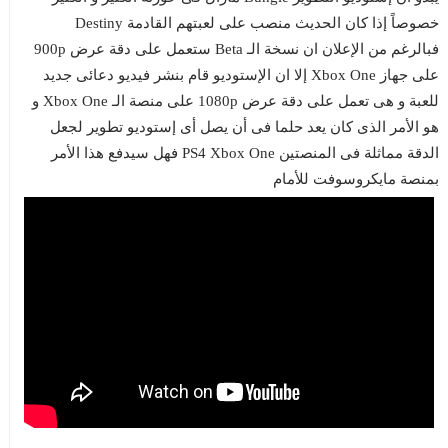
خصوصاً إذا كان الحديث منصب على لعبتهم القادمة Destiny
فبالرغم من الإعلان ان نسخة الـ Beta ستعمل على دقة عرض 900p
على جهاز Xbox One إلا ان الإستوديو قام بنشر فيديو دعائى جديد
للعبة و هى تعمل على دقة عرض 1080p على منصة الـ Xbox One و
هو الأمر الذى كان يعد حلما فى أن يصل أى إستوديو تطوير لجعل
الدقة مماثلة فى المنصتين PS4 Xbox One فهل سيدفع هذا الأمر
بمنصة مايكروسوفت للأمام