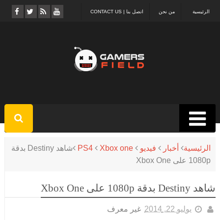
الرئيسية
من نحن
اتصل بنا | CONTACT US
الرئيسية
أخبار
فيديو
Xbox one
PS4
شاهد Destiny بدقة
1080p على Xbox One
شاهد Destiny بدقة 1080p على Xbox One
يوليو 22, 2014
غير معرف