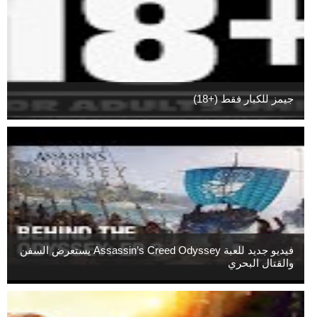
جيمز للكبار فقط (+18)
فيديو جديد للعبة Assassin’s Creed Odyssey يستعرض السفن
والقتال البحري