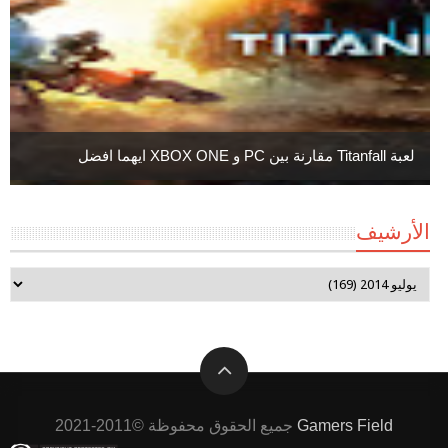
لعبة Titanfall مقارنة بين PC و XBOX ONE ايهما افضل
الأرشيف
Gamers Field
جميع الحقوق محفوظة ©2011-2021