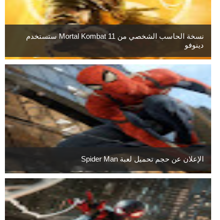
نسخة الحاسب الشخصي من Mortal Kombat 11 ستستخدم
دينوفو
الإعلان عن حجم تحميل لعبة Spider Man