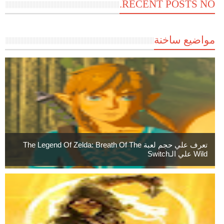
RECENT POSTS NO.
مواضيع ساخنة
تعرف علي حجم لعبة The Legend Of Zelda: Breath Of The
Wild علي الـSwitch