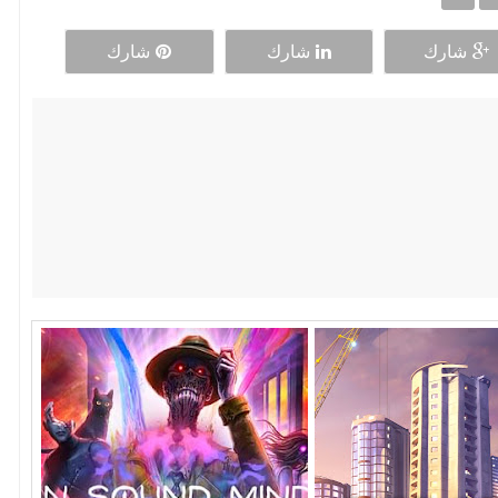
شارك
شارك
شارك