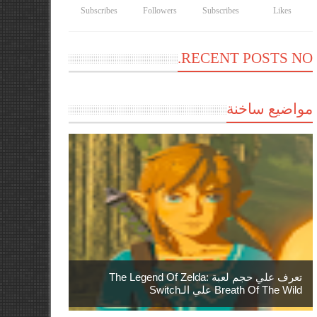
Subscribes
Followers
Subscribes
Likes
RECENT POSTS NO.
مواضيع ساخنة
تعرف علي حجم لعبة The Legend Of Zelda:
Breath Of The Wild علي الـSwitch