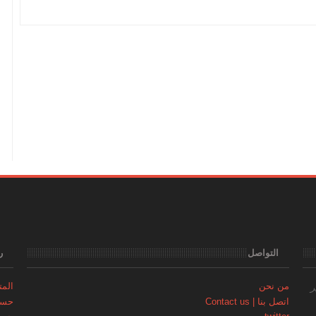
التواصل
ر
من نحن
المتجر | 
ر
اتصل بنا | Contact us
حساب