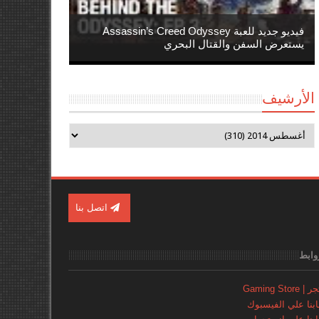
فيديو جديد للعبة Assassin’s Creed Odyssey
يستعرض السفن والقتال البحري
الأرشيف
اتصل بنا
وابط
Gaming Store
نا علي الفيسبوك