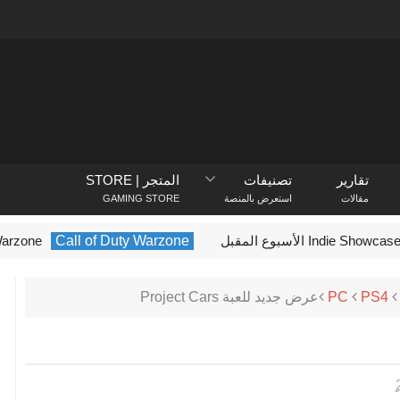
تقارير
تصنيفات
المتجر | STORE
مقالات
استعرض بالمنصة
GAMING STORE
Call of Duty Warzone
Call of Duty: Warzone ق
PS4
PC
عرض جديد للعبة Project Cars