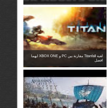
لعبة Titanfall مقارنة بين PC و XBOX ONE ايهما
افضل