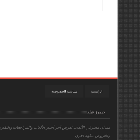
الرئيسية
سياسية الخصوصية
جيمرز فيلد
ميدان محترفي الألعاب
لعرض آخر أخبار الألعاب والمراجعات والتقاري
والعروض بنكهة اخري