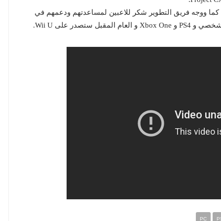
ناسبة معرض Gamescom 2014 ، و ايضا كما ووجه فريق التطوير شكر للاعبين لمساعدتهم ودعمهم في
تصدر على Wii U.
PC
P