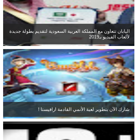
اليابان تتعاون مع المملكة العربية السعودية لتقديم بطولة جديدة
لألعاب الفيديو بـ2019
شارك الآن بتطوير لعبة الأنمي القادمة ارافيستا !