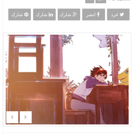
غرد
انشر
شارك
شارك
شارك