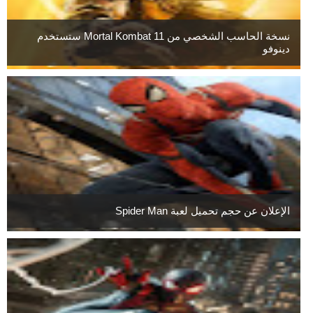
نسخة الحاسب الشخصي من Mortal Kombat 11 ستستخدم
دينوفو
الإعلان عن حجم تحميل لعبة Spider Man