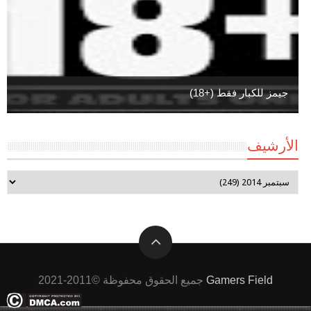
جيمز للكبار فقط (+18)
الأرشيف
Gamers Field
جميع الحقوق محفوظة ©2011-2021