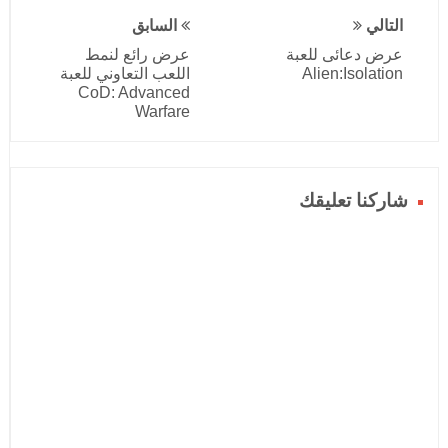
التالي
السابق
عرض دعائى للعبة
عرض رائع لنمط
Alien:Isolation
اللعب التعاوني للعبة
CoD: Advanced
Warfare
شاركنا تعليقك