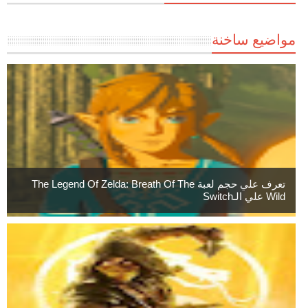
مواضيع ساخنة
تعرف علي حجم لعبة The Legend Of Zelda: Breath Of The
Wild علي الـSwitch