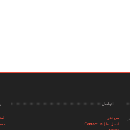
التواصل
ر
من نحن
المتجر | 
ر
اتصل بنا | Contact us
حساب