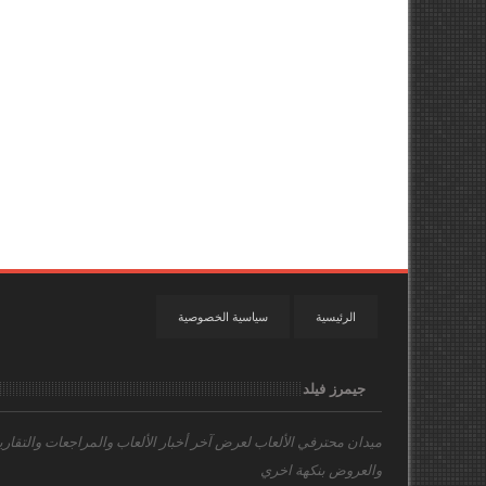
الرئيسية
سياسية الخصوصية
جيمرز فيلد
ميدان محترفي الألعاب
لعرض آخر أخبار الألعاب والمراجعات والتقاري
والعروض بنكهة اخري