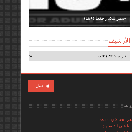
جيمز للكبار فقط (+18)
الأرشيف
اتصل بنا
وابط
Gaming Store
نا علي الفيسبوك