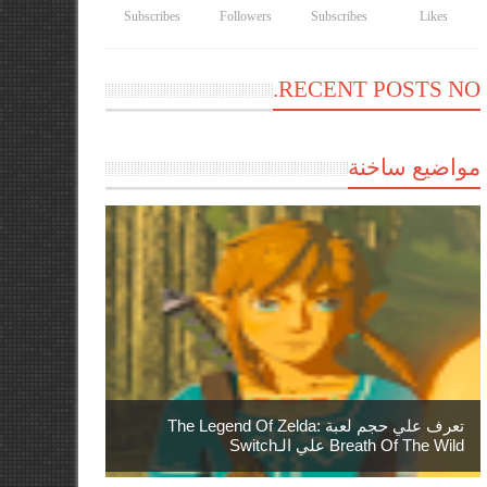
Subscribes
Followers
Subscribes
Likes
RECENT POSTS NO.
مواضيع ساخنة
تعرف علي حجم لعبة The Legend Of Zelda:
Breath Of The Wild علي الـSwitch