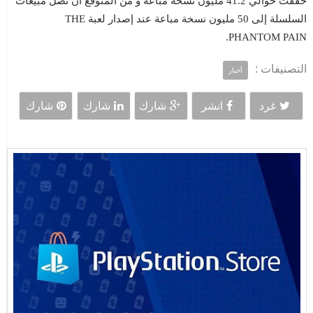
حققت حوالي 41.2 مليون نسخة مباعة و من المتوقع أن تصل مبيعات
السلسلة إلى 50 مليون نسخة مباعة عند إصدار لعبة THE
PHANTOM PAIN.
التصنيفات :
أخبار
غرد
انشر
شارك
شارك
شارك