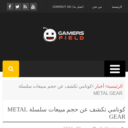
الرئيسية
من نحن
اتصل بنا | CONTACT US
الرئيسية
أخبار
كونامي تكشف عن حجم مبيعات سلسلة
METAL GEAR
كونامي تكشف عن حجم مبيعات سلسلة METAL
GEAR