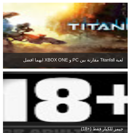
لعبة Titanfall مقارنة بين PC و XBOX ONE ايهما افضل
جيمز للكبار فقط (+18)