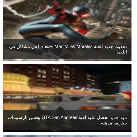
تحديث جديد للعبة Spider Man Miles Morales لحل مشاكل في
اللعبة
مود جديد تحصل عليه لعبة GTA San Andreas يحسن الرسومات
بطريقة مذهلة