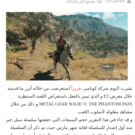
SyGamer
يونيو 20, 2015
تقريراً
نشرت اليوم شركة كونامي
استعرضت من خلاله أبرز ما قدمته
خلال معرض E3 و الذي تميز بالفعل باستعراض اللعبة المنتظرة
METAL GEAR SOLID V: THE PHANTOM PAIN و ذلك من خلال
مشاهد مطولة لأسلوب اللعب.
و قد جاء في هذا التقرير حجم المبيعات التي حققتها سلسلة ميتل جير
منذ أول إصدار للسلسلة لغاية شهر مارس حيث تم ذكر أن السلسلة