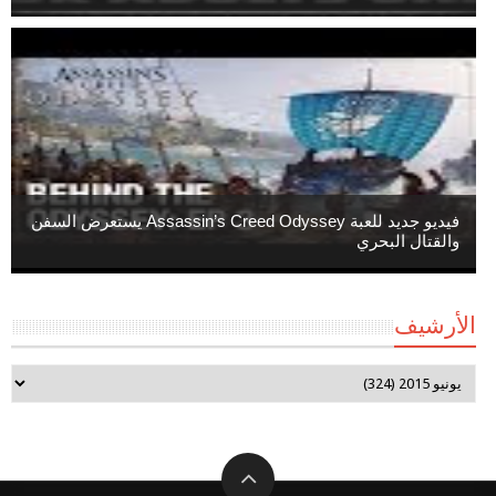
فيديو جديد للعبة Assassin’s Creed Odyssey يستعرض السفن
والقتال البحري
الأرشيف