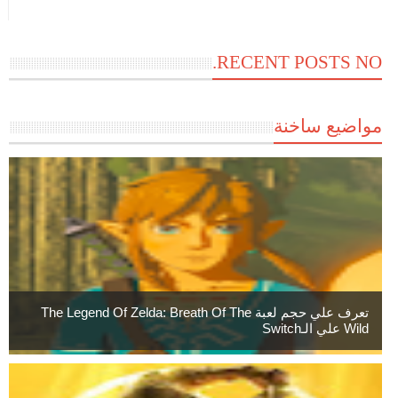
RECENT POSTS NO.
مواضيع ساخنة
تعرف علي حجم لعبة The Legend Of Zelda: Breath Of The
Wild علي الـSwitch