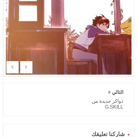
التالي
ذواكر جديدة من
G.SKILL
شاركنا تعليقك