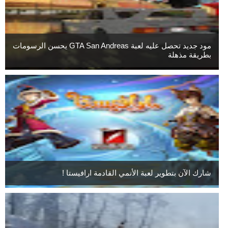
مود جديد تحصل عليه لعبة GTA San Andreas يحسن الرسومات
بطريقة مذهلة
شارك الآن بتطوير لعبة الأنمي القادمة ارافيستا !