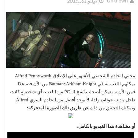
Unknown
يوليو 31, 2015
محبي الخادم الشخصي الأشهر على الإطلاق Alfred Pennyworth
يمكنُهم اللعب به في Batman: Arkham Knight من الآن فصاعدًا.
فمن الآن سيتمكن أصحاب نُسخ الـ PC من اللعب بأي شخصيةٍ كانت
داخل مدينة جوثام، ولذا، لا يوجد أفضل من الخادم السري Alfred.
ويمكنك التحقق من ذلك
عن طريق تلك الصورة المتحركة:
أو مشاهدة هذا الفيديو بالكامل
: