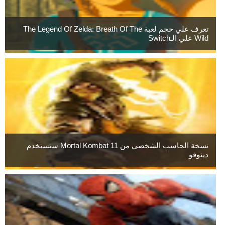
تعرف علي حجم لعبة The Legend Of Zelda: Breath Of The
Wild علي الـSwitch
نسخة الحاسب الشخصي من Mortal Kombat 11 ستستخدم
دينوفو