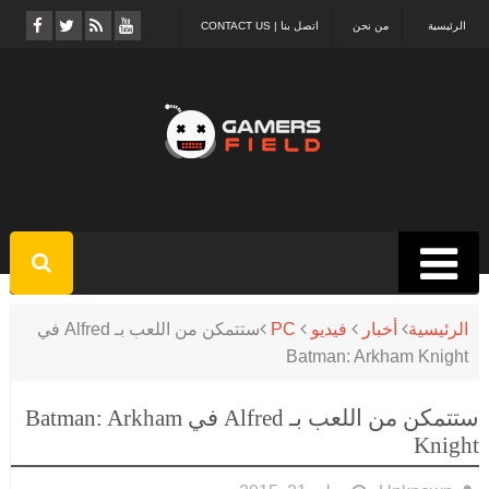
الرئيسية
من نحن
اتصل بنا | CONTACT US
الرئيسية
أخبار
فيديو
PC
ستتمكن من اللعب بـ Alfred في
Batman: Arkham Knight
ستتمكن من اللعب بـ Alfred في Batman: Arkham
Knight