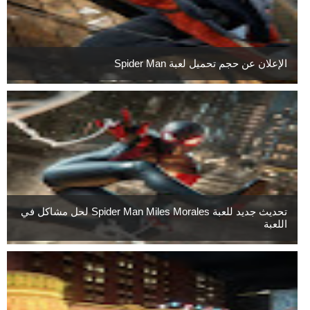
الإعلان عن حجم تحميل لعبة Spider Man
تحديث جديد للعبة Spider Man Miles Morales لحل مشاكل في
اللعبة