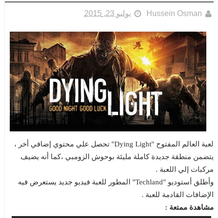
Hussein Osman
يوليو 23, 2015
لعبة العالم المفتوح "Dying Light" تحصل علي محتوي إضافي أخر ،
يتضمن منطقة جديدة كاملة مليئة بوحوش الزومبي ،كما أنه يضيف
مركبات إلي اللعبة .
وأطلق أستوديو "Techland" المطور للعبة فيديو جديد يستعرض فيه
الإضافات القادمة للعبة .
مشاهدة ممتعة :