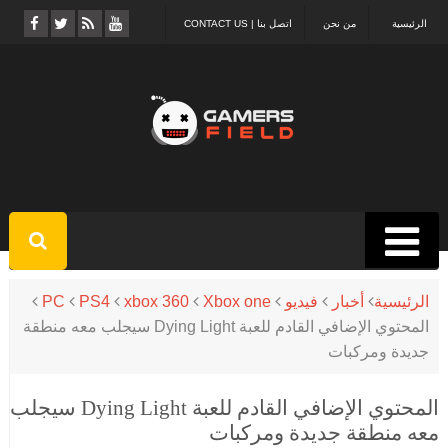
الرئيسية
من نحن
اتصل بنا | CONTACT US
الرئيسية
أخبار
فيديو
Xbox one
xbox 360
PS4
PC
المحتوي الإضافي القادم للعبة Dying Light سيجلب معه منطقة
جديدة ومركبات
المحتوي الإضافي القادم للعبة Dying Light سيجلب
معه منطقة جديدة ومركبات