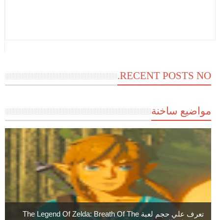
RECENT POSTS NO.
مواضيع ساخنة
تعرف علي حجم لعبة The Legend Of Zelda: Breath Of The