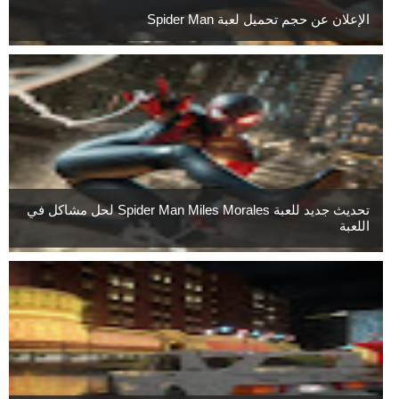
الإعلان عن حجم تحميل لعبة Spider Man
تحديث جديد للعبة Spider Man Miles Morales لحل مشاكل في
اللعبة