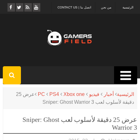
الرئيسية
من نحن
اتصل بنا | CONTACT US
الرئيسية
أخبار
فيديو
Xbox one
PS4
PC
عرض 25
دقيقة لأسلوب لعب Sniper: Ghost Warrior 3
عرض 25 دقيقة لأسلوب لعب Sniper: Ghost
Warrior 3