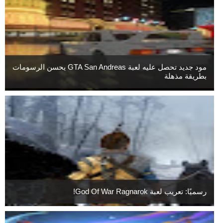
مود جديد تحصل عليه لعبة GTA San Andreas يحسن الرسومات
بطريقة مذهلة
رسميًا: تعريب لعبة God Of War Ragnarok!