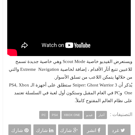
ويستعرض الفيديو خاصية Scout Mode وهي خاصية جديدة تسمح
للاعبين تتبع أثآر الأقدام ، إضافة لخاصية Extreme Navigation والتي
من خلالها يتمكن اللاعب من تسلق الأسوار.
يُذكر أن Sniper: Ghost Warrior 3 ستطلق على أجهزة الـ PS4, Xbox
One وPC في العام المقبل وستكون أول لعبة في السلسلة تعتمد
على نظام العالم المفتوح كاملاً.
التصنيفات :
أخبار
فيديو
XBOX ONE
PS4
PC
غرد
انشر
شارك
شارك
شارك