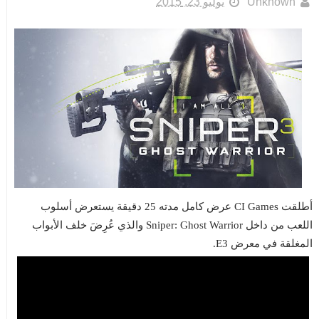
Unknown
يوليو 23, 2015
أطلقت CI Games عرض كامل مدته 25 دقيقة يستعرض أسلوب
اللعب من داخل Sniper: Ghost Warrior والذي عُرِضَ خلف الأبواب
المغلقة في معرض E3.