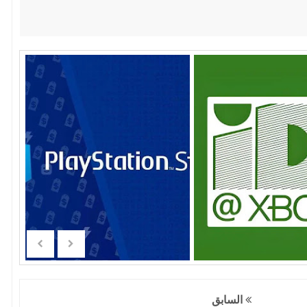
السابق