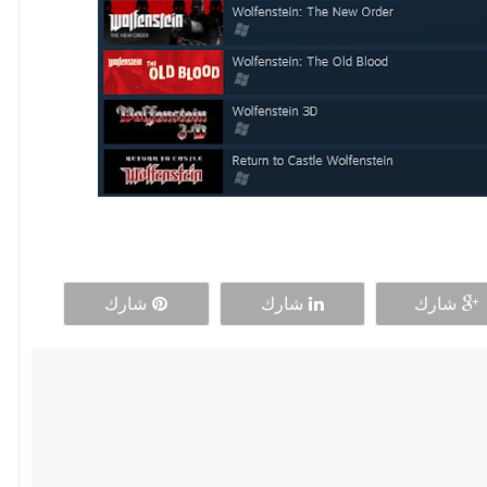
شارك
شارك
شارك