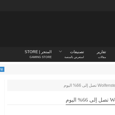
تقارير
تصنيفات
المتجر | STORE
مقالات
استعرض بالمنصة
GAMING STORE
yStation Store