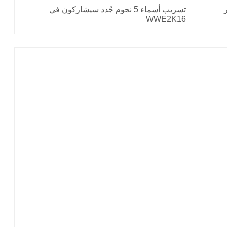
 الشهر
تسريب أسماء 5 نجوم جُدد سيشاركون في
WWE2K16