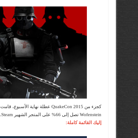
Wofenstein تصل إلى 66% على المتجر الشهير Steam.
إليك القائمة كاملة: