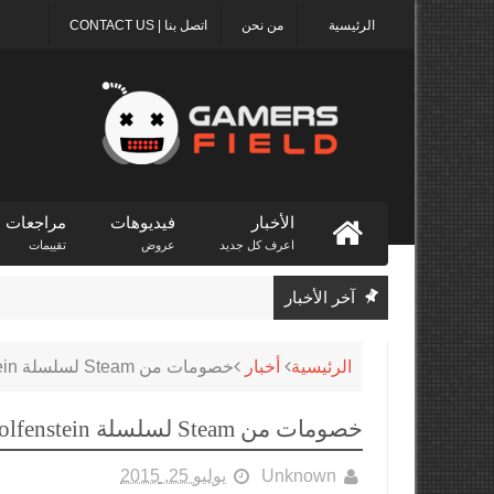
الرئيسية
من نحن
اتصل بنا | CONTACT US
الأخبار
فيديوهات
مراجعات
اعرف كل جديد
عروض
تقييمات
آخر الأخبار
الرئيسية
أخبار
خصومات من Steam لسلسلة Wolfenstein تصل إلى 66% اليوم
خصومات من Steam لسلسلة Wolfenstein تصل إلى 66% اليوم
Unknown
يوليو 25, 2015