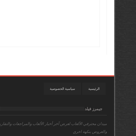
الرئيسية
سياسية الخصوصية
جيمرز فيلد
ميدان محترفي الألعاب
لعرض آخر أخبار الألعاب والمراجعات والتقاري
والعروض بنكهة اخري