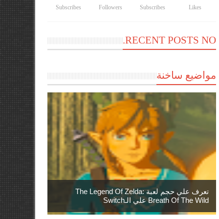
Subscribes
Followers
Subscribes
Likes
RECENT POSTS NO.
مواضيع ساخنة
تعرف علي حجم لعبة The Legend Of Zelda:
Breath Of The Wild علي الـSwitch