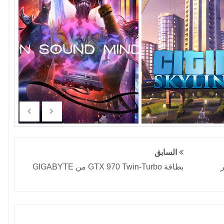
السابق
توبر
بطاقة GTX 970 Twin-Turbo من GIGABYTE