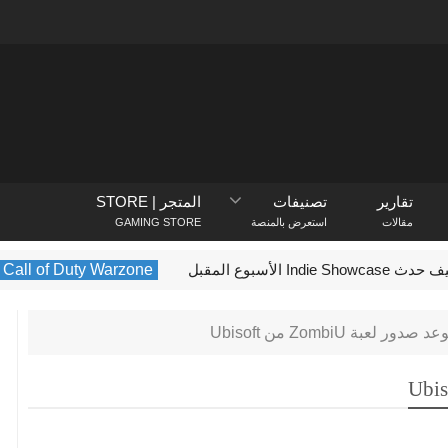
تقارير
تصنيفات
المتجر | STORE
مقالات
استعرض بالمنصة
GAMING STORE
Call of Duty Warzone
arzone
ور لعبة ZombiU من Ubisoft