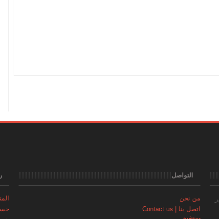
التواصل
ر
من نحن
المتجر | 
ر
اتصل بنا | Contact us
حساب