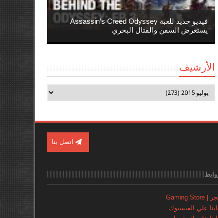
فيديو جديد للعبة Assassin’s Creed Odyssey
يستعرض السفن والقتال البحري
الأرشيف
اتصل بنا
وابط
Gaming Store
نا علي الفيسبوك