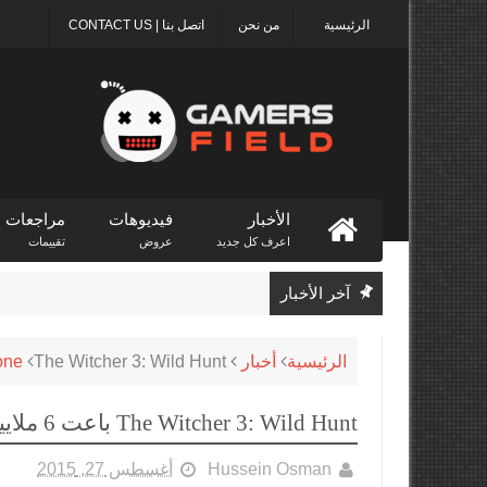
الرئيسية
من نحن
اتصل بنا | CONTACT US
الأخبار
فيديوهات
مراجعات
اعرف كل جديد
عروض
تقييمات
آخر الأخبار
الرئيسية
أخبار
The Witcher 3: Wild Hunt باعت 6 ملايين نسخة في ستة أسابيع
one
The Witcher 3: Wild Hunt باعت 6 ملايين نسخة في ستة أسابيع
Hussein Osman
أغسطس 27, 2015