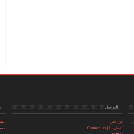
التواصل
ر
من نحن
المتجر | 
ر
اتصل بنا | Contact us
حساب