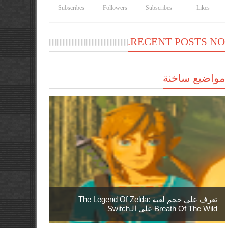
Subscribes
Followers
Subscribes
Likes
RECENT POSTS NO.
مواضيع ساخنة
تعرف علي حجم لعبة The Legend Of Zelda:
Breath Of The Wild علي الـSwitch