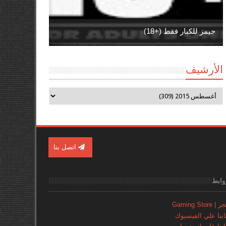
جيمز للكبار فقط (+18)
الأرشيف
اتصل بنا
وابط
Gaming Store
نا علي الفيسبوك