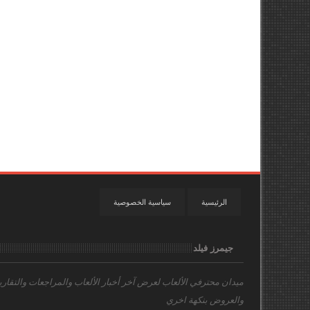
الرئيسية
سياسية الخصوصية
جيمرز فيلد
ميدان محترفي الألعاب
لعرض آخر أخبار الألعاب والمراجعات والتقاري
والعروض بنكهة اخري