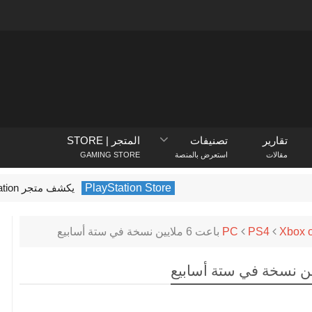
تقارير
تصنيفات
المتجر | STORE
مقالات
استعرض بالمنصة
GAMING STORE
PlayStation Store
يكشف متجر PlayStation عن الألعاب الأكثر تنزيلًا في فبراير 2022
PC
PS4
Xbox 