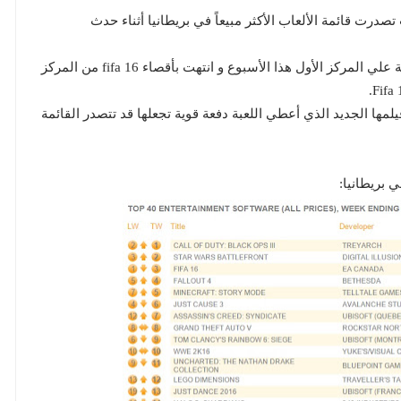
تصدرت قائمة الألعاب الأكثر مبيعاً في بريطانيا أثناء حدث
حيث استمرت Call of Duty: Black Ops 3 في المنافسة علي المركز الأول هذا الأسبوع و انتهت بأقصاء fifa 16 من المركز
لتي أثر علي مركزها فيلمها الجديد الذي أعطي اللعبة دفعة قوية تجعلها قد تتصدر القائمة