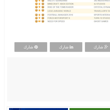
شارك
شارك
شارك