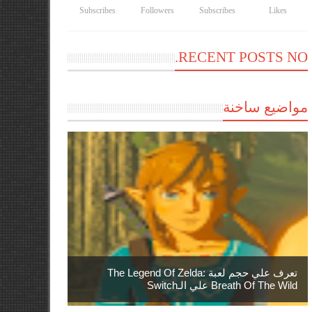
Subscribes
Followers
Subscribes
Likes
RECENT POSTS NO.
مواضيع ساخنة
تعرف علي حجم لعبة The Legend Of Zelda:
Breath Of The Wild علي الـSwitch