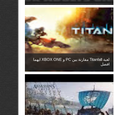
لعبة Titanfall مقارنة بين PC و XBOX ONE ايهما
افضل