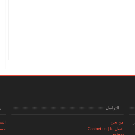
التواصل
ر
من نحن
المتجر | 
ر
اتصل بنا | Contact us
حساب