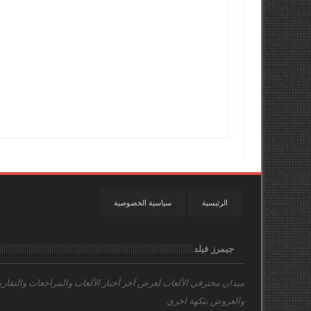
الرئيسية
سياسية الخصوصية
جيمرز فيلد
ميدان محترفي الألعاب
لعرض آخر أخبار الألعاب والمراجعات والتقاري
والعروض بنكهة اخري