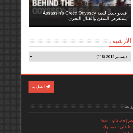
فيديو جديد للعبة Assassin’s Creed Odyssey
يستعرض السفن والقتال البحري
الأرشيف
اتصل بنا
وابط
Gaming Store
نا علي الفيسبوك