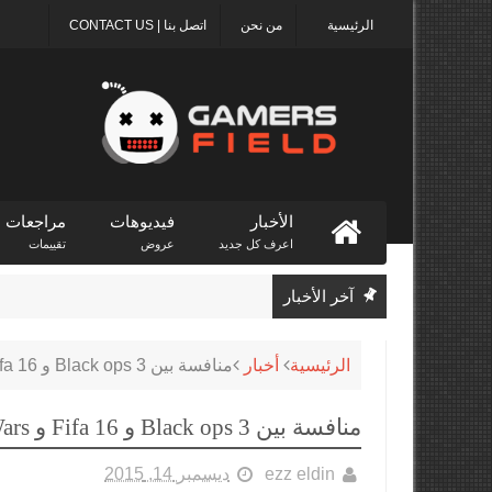
الرئيسية
من نحن
اتصل بنا | CONTACT US
الأخبار
فيديوهات
مراجعات
اعرف كل جديد
عروض
تقييمات
آخر الأخبار
الرئيسية
أخبار
منافسة بين Black ops 3 و Fifa 16 و Star Wars علي لقب اللعبة الأكثر مبيعاً في بريطانيا
منافسة بين Black ops 3 و Fifa 16 و Star Wars علي لقب اللعبة الأكثر مبيعاً في بريطانيا
ezz eldin
ديسمبر 14, 2015