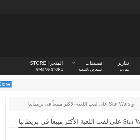
تقارير
تصنيفات
المتجر | STORE
مقالات
استعرض بالمنصة
GAMING STORE
PlayStation Store
يكشف متجر PlayStation عن الألع