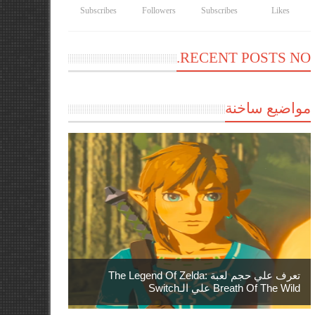
Subscribes
Followers
Subscribes
Likes
RECENT POSTS NO.
مواضيع ساخنة
تعرف علي حجم لعبة The Legend Of Zelda:
Breath Of The Wild علي الـSwitch