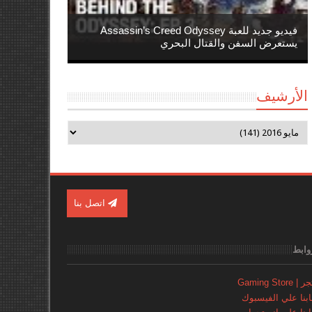
فيديو جديد للعبة Assassin’s Creed Odyssey
يستعرض السفن والقتال البحري
الأرشيف
اتصل بنا
وابط
Gaming Store
نا علي الفيسبوك