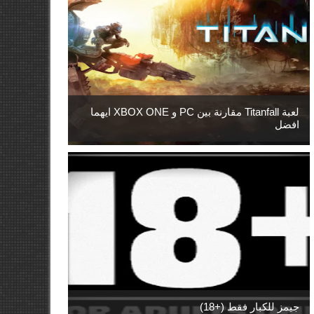
لعبة Titanfall مقارنة بين PC و XBOX ONE ايهما
افضل
جيمز للكبار فقط (+18)