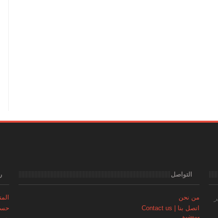
التواصل
ر
من نحن
المتجر | 
ر
اتصل بنا | Contact us
حساب