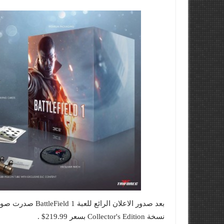
نسخة Collector's Edition بسعر 219.99$ .