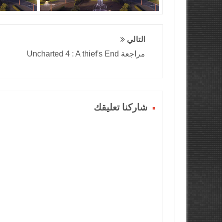
التالي
مراجعة Uncharted 4 : A thief's End
شاركنا تعليقك