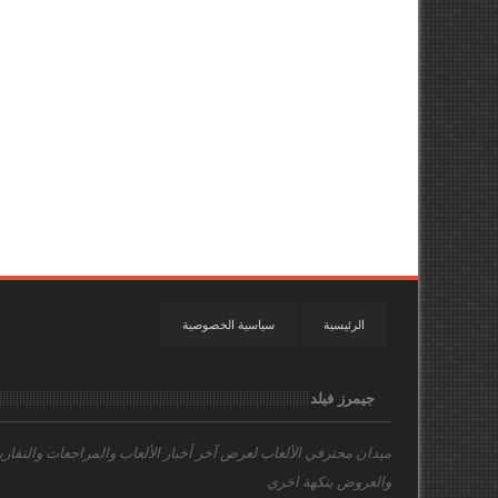
الرئيسية
سياسية الخصوصية
جيمرز فيلد
ميدان محترفي الألعاب
لعرض آخر أخبار الألعاب والمراجعات والتقاري
والعروض بنكهة اخري