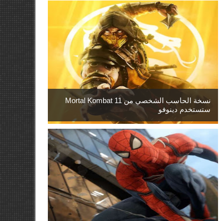
نسخة الحاسب الشخصي من Mortal Kombat 11
ستستخدم دينوفو