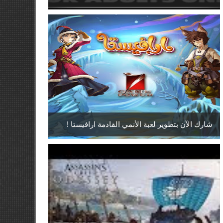
شارك الآن بتطوير لعبة الأنمي القادمة ارافيستا !