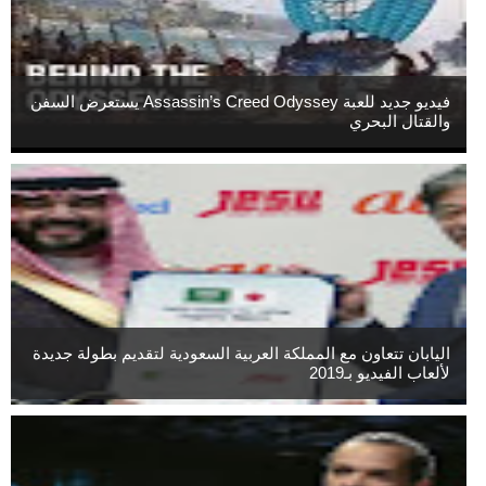
فيديو جديد للعبة Assassin’s Creed Odyssey يستعرض السفن
والقتال البحري
اليابان تتعاون مع المملكة العربية السعودية لتقديم بطولة جديدة
لألعاب الفيديو بـ2019