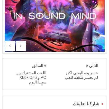
التالي
السابق
خسر يده اليمنى لكن
اللعب المشترك بين
لم يخسر شغفه للعب
PC و Xbox One
سيبدأ اليوم
شاركنا تعليقك