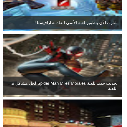
شارك الآن بتطوير لعبة الأنمي القادمة ارافيستا !
تحديث جديد للعبة Spider Man Miles Morales لحل مشاكل في
اللعبة