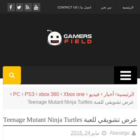
الرئيسية
من نحن
اتصل بنا | CONTACT US
الرئيسية
أخبار
فيديو
Xbox one
xbox 360
PS3
PC
عرض تشويقي للعبة Teenage Mutant Ninja Turtles
عرض تشويقي للعبة Teenage Mutant Ninja Turtles
Abestrgo
مايو 24, 2016