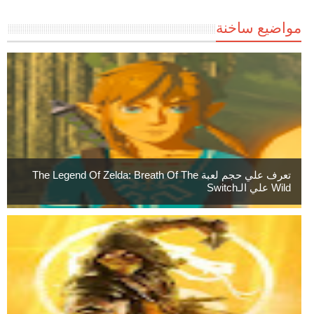
مواضيع ساخنة
تعرف علي حجم لعبة The Legend Of Zelda: Breath Of The
Wild علي الـSwitch