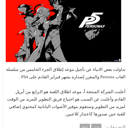
تداولت بعض الانباء عن تأجيل موعد إطلاق الجزء الخامس من سلسلة
العاب Persona والمقرر إصداره بشهر فبراير القادم على PS4 .
أعلنت الشركة المنتجة أ، موعد اطلاق اللعبة هو الـرابع من أبريل
القادم وأعلنت عن السبب هو احتياج فريق التطوير للمزيد من الوقت
لمزيد من التطوير وستقوم بتوفير الأصوات اليابانية كمحتوي إضافي
للعبة حين صدورها كاعتذار للاعبين.
التصنيفات :
أخبار
PS4