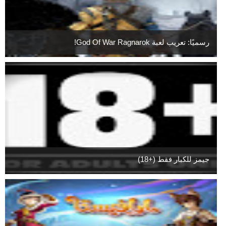
رسميًا: تعريب لعبة God Of War Ragnarok!
جيمز للكبار فقط (+18)