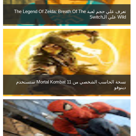
تعرف علي حجم لعبة The Legend Of Zelda: Breath Of The
Wild علي الـSwitch
نسخة الحاسب الشخصي من Mortal Kombat 11 ستستخدم
دينوفو