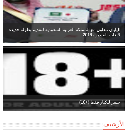
اليابان تتعاون مع المملكة العربية السعودية لتقديم بطولة جديدة
لألعاب الفيديو بـ2019
جيمز للكبار فقط (+18)
الأرشيف