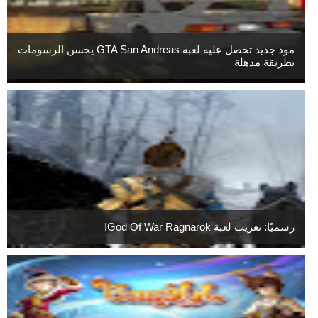
مود جديد تحصل عليه لعبة GTA San Andreas يحسن الرسومات
بطريقة مذهلة
رسميًا: تعريب لعبة God Of War Ragnarok!