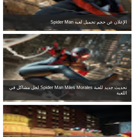
الإعلان عن حجم تحميل لعبة Spider Man
تحديث جديد للعبة Spider Man Miles Morales لحل مشاكل في
اللعبة