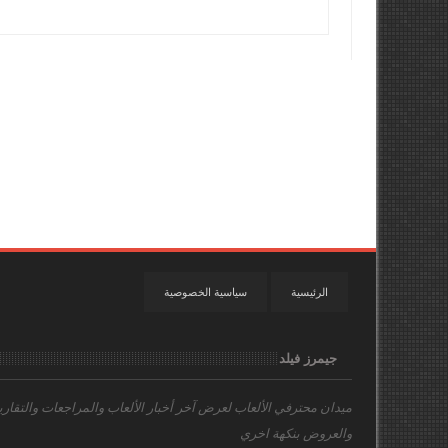
الرئيسية
سياسية الخصوصية
جيمرز فيلد
ميدان محترفي الألعاب
لعرض آخر أخبار الألعاب والمراجعات والتقاري
والعروض بنكهة اخري