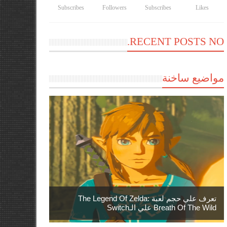
Subscribes
Followers
Subscribes
Likes
RECENT POSTS NO.
مواضيع ساخنة
تعرف علي حجم لعبة The Legend Of Zelda:
Breath Of The Wild علي الـSwitch