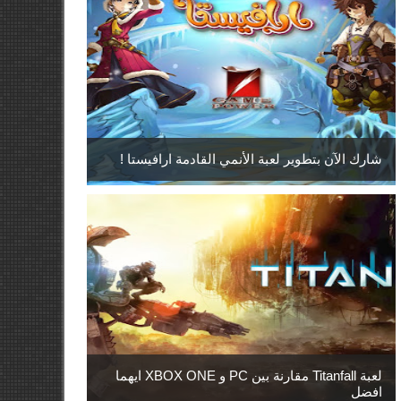
شارك الآن بتطوير لعبة الأنمي القادمة ارافيستا !
لعبة Titanfall مقارنة بين PC و XBOX ONE ايهما
افضل