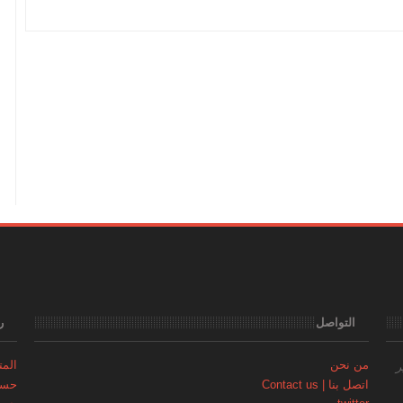
التواصل
ر
من نحن
المتجر | 
ر
اتصل بنا | Contact us
حساب