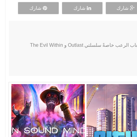
شارك
شارك
شارك