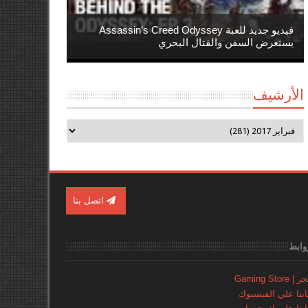
فيديو جديد للعبة Assassin’s Creed Odyssey
يستعرض السفن والقتال البحري
الأرشيف
اتصل بنا
وابط
Gaming Store
نا علي الفيسبوك