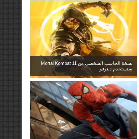
نسخة الحاسب الشخصي من Mortal Kombat 11
ستستخدم دينوفو