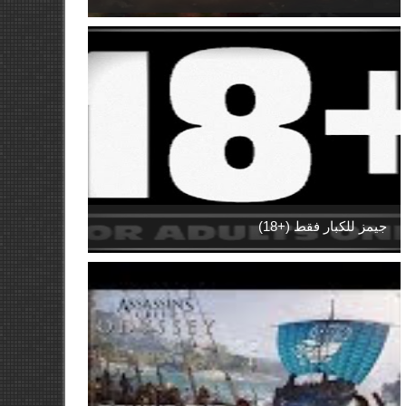
جيمز للكبار فقط (+18)