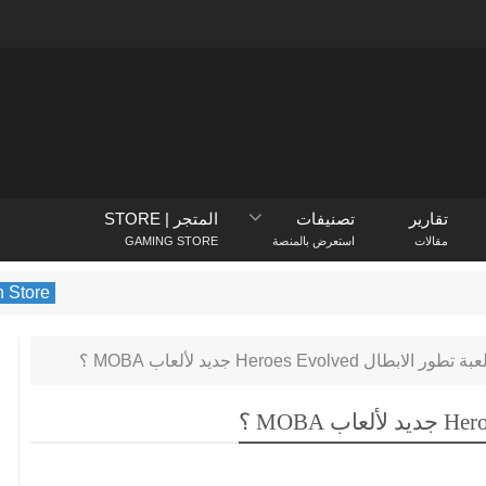
تقارير
تصنيفات
المتجر | STORE
مقالات
استعرض بالمنصة
GAMING STORE
PlayStation Store
يكشف متجر PlayStation عن الألعاب الأكثر
بطال Heroes Evolved جديد لألعاب MOBA ؟