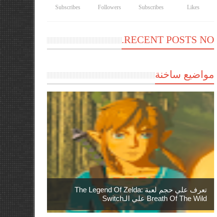
Subscribes
Followers
Subscribes
Likes
RECENT POSTS NO.
مواضيع ساخنة
تعرف علي حجم لعبة The Legend Of Zelda:
Breath Of The Wild علي الـSwitch