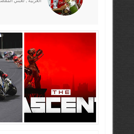
الغربية , لعبتي المفضلة al Fantasy