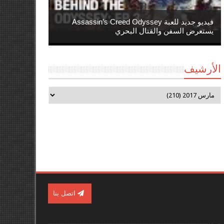
فيديو جديد للعبة Assassin’s Creed Odyssey
يستعرض السفن والقتال البحري
الأرشيف
اتصل بنا