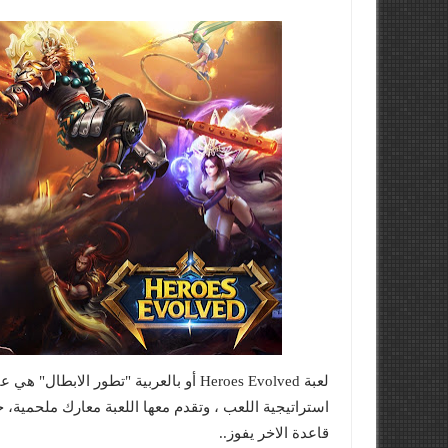
لعبة Heroes Evolved أو بالعربية "تطور 
استراتيجية اللعب ، وتقدم معها اللعبة معارك ملحمية،
قاعدة الاخر يفوز..