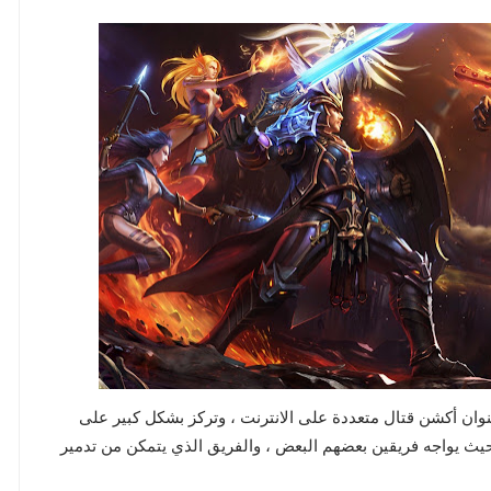
الابطال" هي عنوان أكشن قتال متعددة على الانترنت ، وتركز بشكل كبير على
 حيث يواجه فريقين بعضهم البعض ، والفريق الذي يتمكن من تدمير