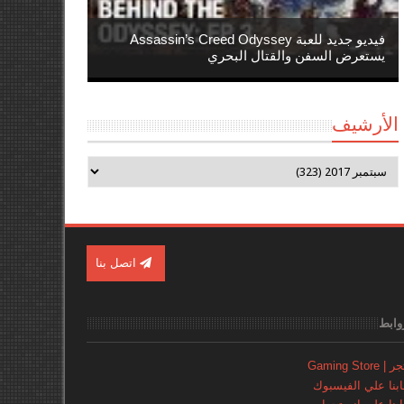
فيديو جديد للعبة Assassin’s Creed Odyssey
يستعرض السفن والقتال البحري
الأرشيف
اتصل بنا
وابط
Gaming Store
نا علي الفيسبوك