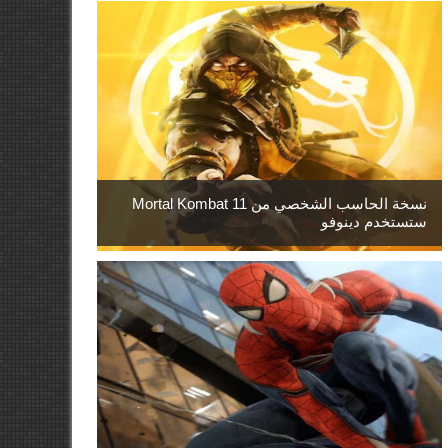
نسخة الحاسب الشخصي من Mortal Kombat 11
ستستخدم دينوفو