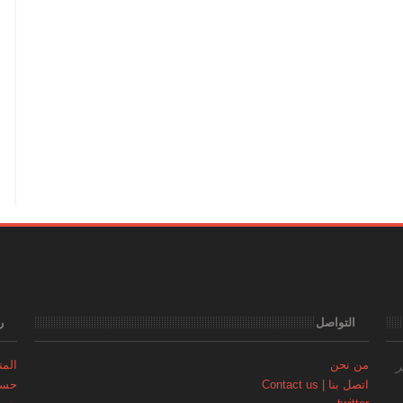
التواصل
ر
من نحن
المتجر | 
ر
اتصل بنا | Contact us
حساب