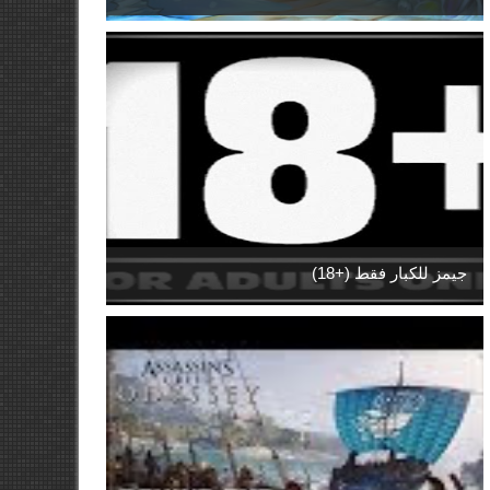
جيمز للكبار فقط (+18)