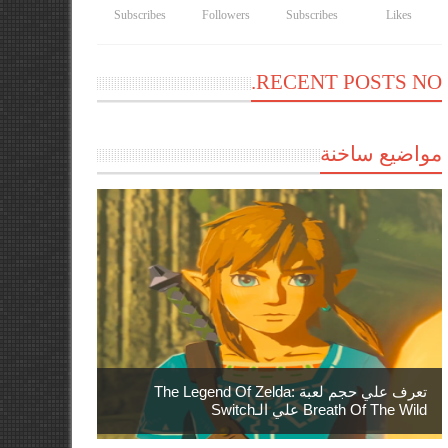
Subscribes
Followers
Subscribes
Likes
RECENT POSTS NO.
مواضيع ساخنة
تعرف علي حجم لعبة The Legend Of Zelda:
Breath Of The Wild علي الـSwitch