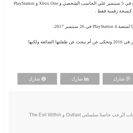
اللعبة هي لعبة رعب من منظور الشخص الأول وصدرت في 5 سبتمبر علي الحاسب الشخصي و Xbox One و PlayStation
سبتمبر 2017.
لعبة Don't Knock Twice تقتبس فكرة الفيلم الذي صدر فى 2016 وتحكى عن أم تبحث عن طفلتها الضائعة ولكنها
شارك
شارك
شارك