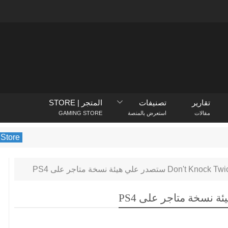
تقارير
تصنيفات
المتجر | STORE
مقالات
استعرض بالمنصة
GAMING STORE
PlayStation Store
يكشف متجر PlayStation عن