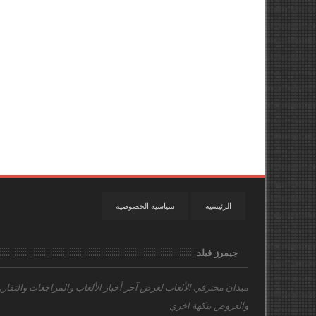
الرئيسية
سياسية الخصوصية
جيمرز فيلد
ميدان محترفي الألعاب
لعرض آخر أخبار الألعاب والمراجعات والتقاري
والعروض بنكهة اخري