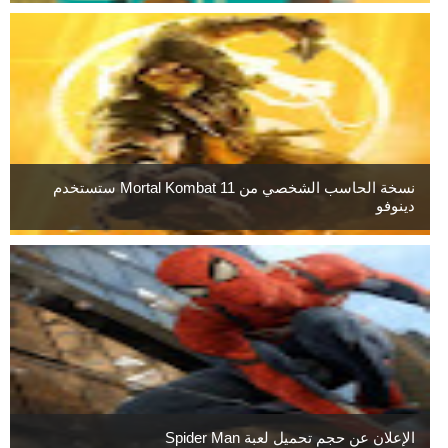
نسخة الحاسب الشخصي من Mortal Kombat 11 ستستخدم
دينوفو
الإعلان عن حجم تحميل لعبة Spider Man