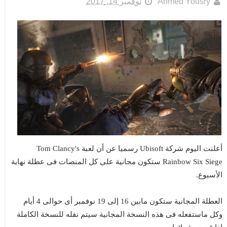
Ahmed Yousry
نوفمبر 14, 2017
أعلنت اليوم شركة Ubisoft رسميا عن أن لعبة Tom Clancy's
Rainbow Six Siege ستكون مجانية على كل المنصات فى عطلة نهاية
الأسبوع.
العطلة المجانية ستكون مابين 16 إلى 19 نوفمبر أى حوالى 4 أيام
وكل ماستفعله فى هذه النسخة المجانية سيتم نقله للنسخة الكاملة