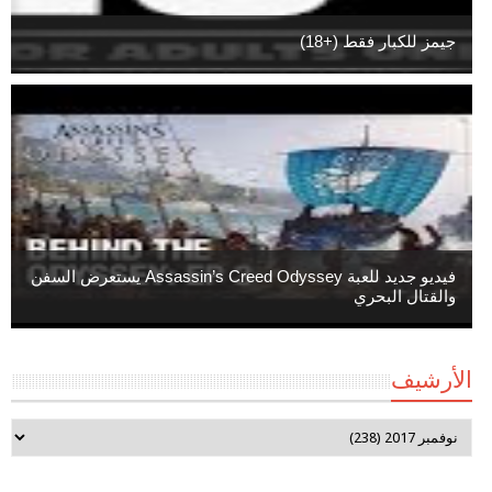
جيمز للكبار فقط (+18)
فيديو جديد للعبة Assassin’s Creed Odyssey يستعرض السفن
والقتال البحري
الأرشيف