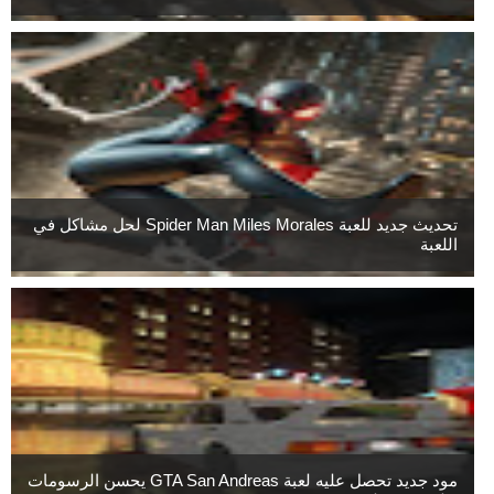
تحديث جديد للعبة Spider Man Miles Morales لحل مشاكل في
اللعبة
مود جديد تحصل عليه لعبة GTA San Andreas يحسن الرسومات