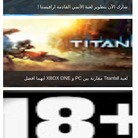
شارك الآن بتطوير لعبة الأنمي القادمة ارافيستا !
لعبة Titanfall مقارنة بين PC و XBOX ONE ايهما افضل