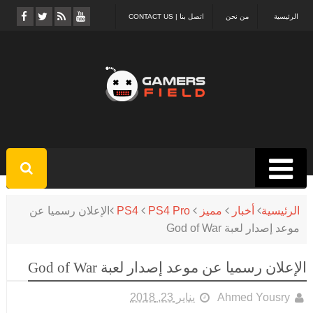
الرئيسية
من نحن
اتصل بنا | CONTACT US
الرئيسية
أخبار
مميز
PS4 Pro
PS4
الإعلان رسميا عن
موعد إصدار لعبة God of War
الإعلان رسميا عن موعد إصدار لعبة God of War
Ahmed Yousry
يناير 23, 2018