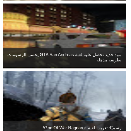
مود جديد تحصل عليه لعبة GTA San Andreas يحسن الرسومات
بطريقة مذهلة
رسميًا: تعريب لعبة God Of War Ragnarok!