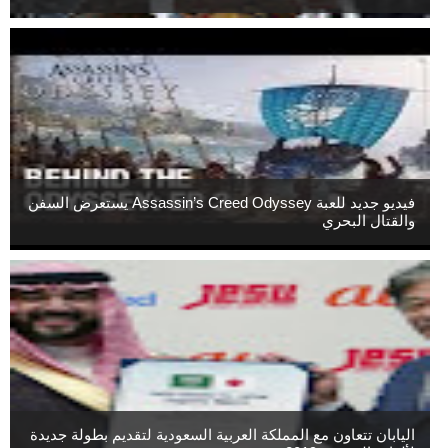
فيديو جديد للعبة Assassin’s Creed Odyssey يستعرض السفن
والقتال البحري
اليابان تتعاون مع المملكة العربية السعودية لتقديم بطولة جديدة