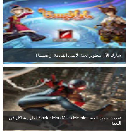
شارك الآن بتطوير لعبة الأنمي القادمة ارافيستا !
تحديث جديد للعبة Spider Man Miles Morales لحل مشاكل في
اللعبة