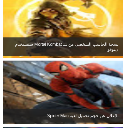
نسخة الحاسب الشخصي من Mortal Kombat 11 ستستخدم
دينوفو
الإعلان عن حجم تحميل لعبة Spider Man