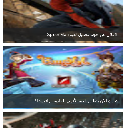
الإعلان عن حجم تحميل لعبة Spider Man
شارك الآن بتطوير لعبة الأنمي القادمة ارافيستا !