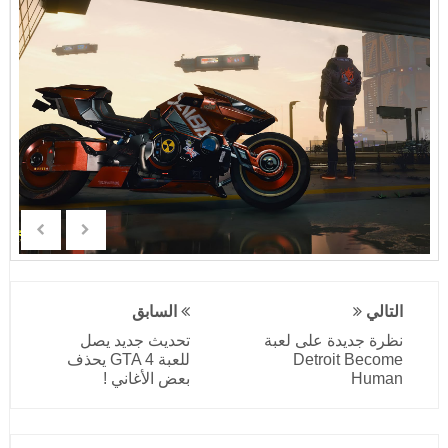
التالي
السابق
نظرة جديدة على لعبة
تحديث جديد يصل
Detroit Become
للعبة GTA 4 يحذف
Human
بعض الأغاني !