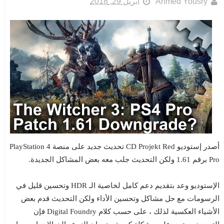
Ahmed Yousry
أبريل 29, 2018
أصدر إستوديو CD Projekt Red تحديث جديد على منصة PlayStation 4
Pro برقم 1.61 ولكن التحديث جلب معه بعض المشاكل الجديدة.
الإستوديو وعد بتقديم دعم كامل لخاصية الـ HDR وتحسين قليل في
الرسومات مع حل مشاكل وتحسين الأداء ولكن التحديث قدم بعض
الأشياء العكسية لذلك ، على حسب كلام Digital Foundry فإن