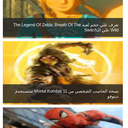
تعرف علي حجم لعبة The Legend Of Zelda: Breath Of The
Wild علي الـSwitch
نسخة الحاسب الشخصي من Mortal Kombat 11 ستستخدم
دينوفو