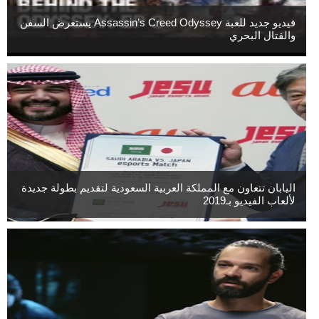
فيديو جديد للعبة Assassin’s Creed Odyssey يستعرض السفن
والقتال البحري
اليابان تتعاون مع المملكة العربية السعودية لتقديم بطولة جديدة
لألعاب الفيديو بـ2019