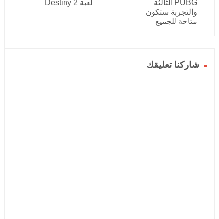
PUBG الثالثة
لعبة Destiny 2
والتجربة ستكون
متاحة للجميع
شاركنا تعليقك