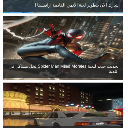
شارك الآن بتطوير لعبة الأنمي القادمة ارافيستا !
تحديث جديد للعبة Spider Man Miles Morales لحل مشاكل في
اللعبة