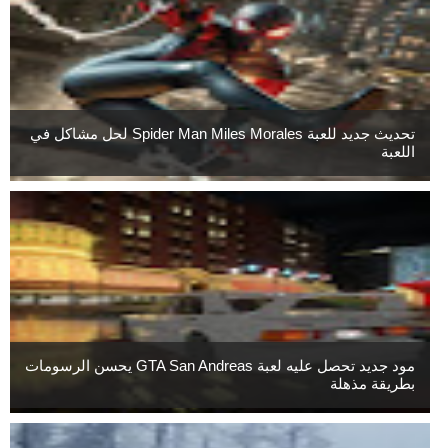
تحديث جديد للعبة Spider Man Miles Morales لحل مشاكل في
اللعبة
مود جديد تحصل عليه لعبة GTA San Andreas يحسن الرسومات
بطريقة مذهلة