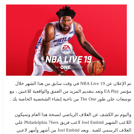
تم الإعلان عن NBA Live 19 في وقت سابق من هذا الشهر خلال
مؤتمر EA Play وتعد بتقديم المزيد من العمق والواقعية للاعبين ، مع
توسعات علي طور The One من ناحية إنشاء الشخصية الخاصة بك .
واليوم تم الكشف عن الغلاف الرياضي لنسخة هذا العام وسيكون
اللاعب الشهير Joel Embiid لاعب فريق Philadelphia 76ers علي
الغلاف الرسمي للعبة . ويعد Joel Embiid من أشهر وأمهر لاعبي