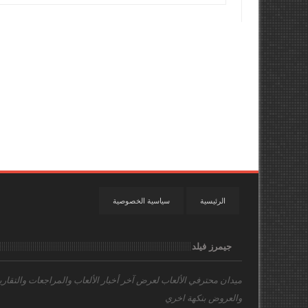
الرئيسية
سياسية الخصوصية
جيمرز فيلد
ميدان محترفي الألعاب
لعرض آخر أخبار الألعاب والمراجعات والتقاري
والعروض بنكهة اخري