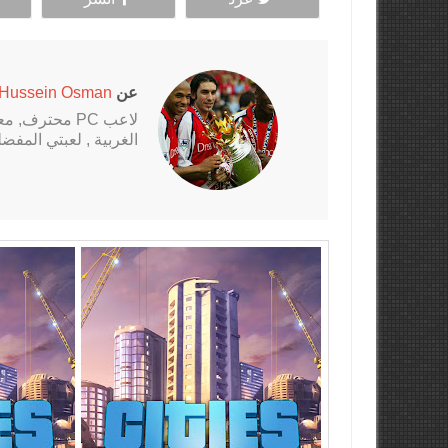
عن
Hussein Osman
الغربية , لعبتي المفضلة al Fantasy