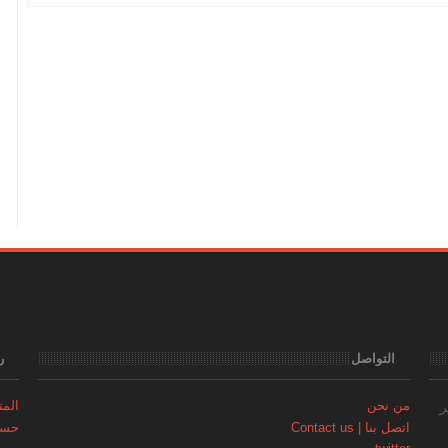
التواصل
ر
من نحن
المتجر | 
ر
اتصل بنا | Contact us
حساب