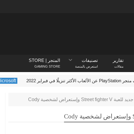
تقارير
تصنيفات
المتجر | STORE
مقالات
استعرض بالمنصة
GAMING STORE
يلًا في فبراير 2022
Microsoft
Stree وإستعراض لشخصية Cody