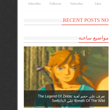
Subscribes
Followers
Subscribes
Likes
RECENT POSTS NO.
مواضيع ساخنة
تعرف علي حجم لعبة The Legend Of Zelda:
Breath Of The Wild علي الـSwitch