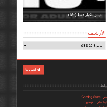
جيمز للكبار فقط (+18)
الأرشيف
اتصل بنا
وابط
Gaming Store
نا علي الفيسبوك