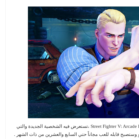
تشاركنا كابكوم بعرض دعائي جديد للعبة القتال Street Fighter V: Arcade Edition ،تستعرض فيه الشخصية الجديدة والتي