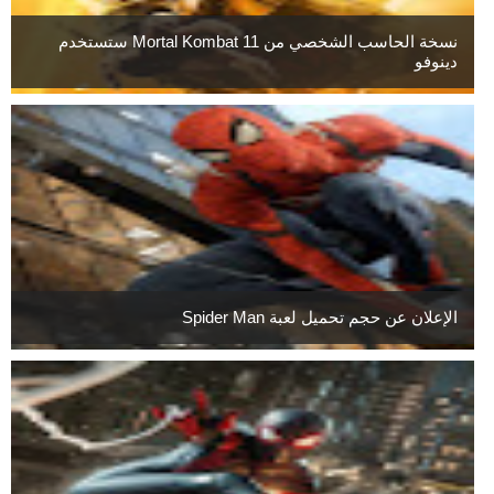
نسخة الحاسب الشخصي من Mortal Kombat 11 ستستخدم
دينوفو
الإعلان عن حجم تحميل لعبة Spider Man