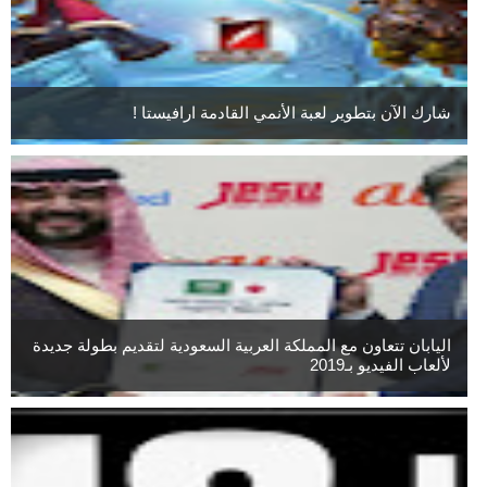
شارك الآن بتطوير لعبة الأنمي القادمة ارافيستا !
اليابان تتعاون مع المملكة العربية السعودية لتقديم بطولة جديدة
لألعاب الفيديو بـ2019