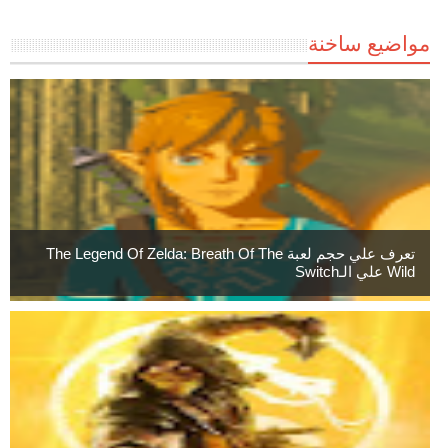
مواضيع ساخنة
تعرف علي حجم لعبة The Legend Of Zelda: Breath Of The
Wild علي الـSwitch