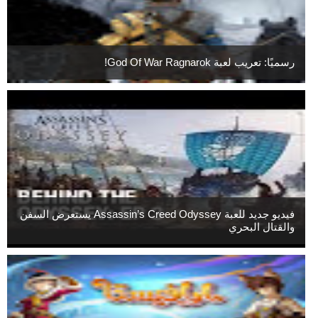
رسميًا: تعريب لعبة God Of War Ragnarok!
فيديو جديد للعبة Assassin’s Creed Odyssey يستعرض السفن
والقتال البحري