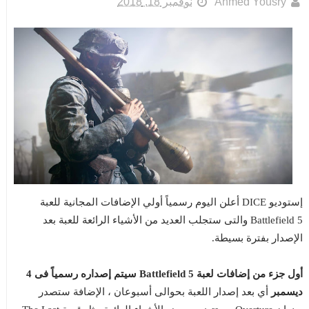
Ahmed Yousry
نوفمبر 18, 2018
إستوديو DICE أعلن اليوم رسمياً أولي الإضافات المجانية للعبة
Battlefield 5 والتى ستجلب العديد من الأشياء الرائعة للعبة بعد
الإصدار بفترة بسيطة.
أول جزء من إضافات لعبة Battlefield 5 سيتم إصداره رسمياً فى 4
ديسمبر
أي بعد إصدار اللعبة بحوالى أسبوعان ، الإضافة ستصدر