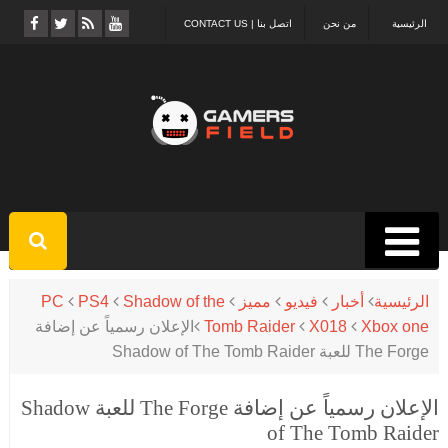
الرئيسية
من نحن
اتصل بنا | CONTACT US
الرئيسية
أخبار
فيديو
مميز
Shadow of the
PS4
PC
Xbox one
X018
Tomb Raider
الإعلان رسمياً عن إضافة
The Forge للعبة Shadow of The Tomb Raider
الإعلان رسمياً عن إضافة The Forge للعبة Shadow
of The Tomb Raider