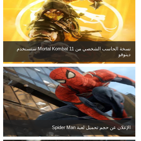
نسخة الحاسب الشخصي من Mortal Kombat 11 ستستخدم
دينوفو
الإعلان عن حجم تحميل لعبة Spider Man