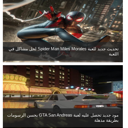
تحديث جديد للعبة Spider Man Miles Morales لحل مشاكل في
اللعبة
مود جديد تحصل عليه لعبة GTA San Andreas يحسن الرسومات
بطريقة مذهلة