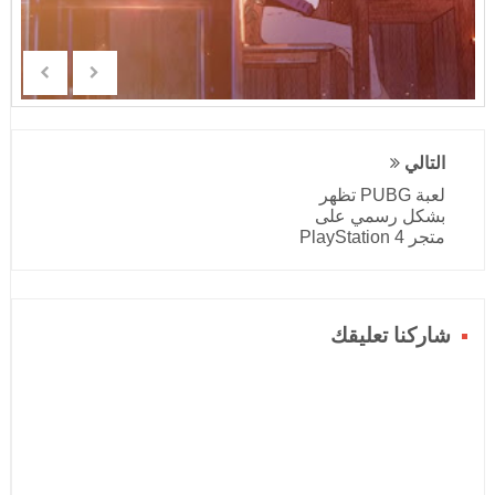
التالي
لعبة PUBG تظهر
بشكل رسمي على
متجر PlayStation 4
شاركنا تعليقك