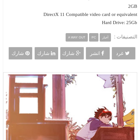
2GB
DirectX 11 Compatible video card or equivalent
Hard Drive: 25Gb
التصنيفات :
أخبار
PC
A WAY OUT
غرد
انشر
شارك
شارك
شارك