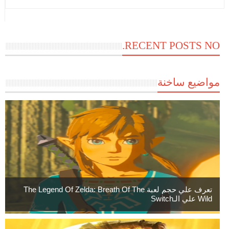
RECENT POSTS NO.
مواضيع ساخنة
تعرف علي حجم لعبة The Legend Of Zelda: Breath Of The
Wild علي الـSwitch