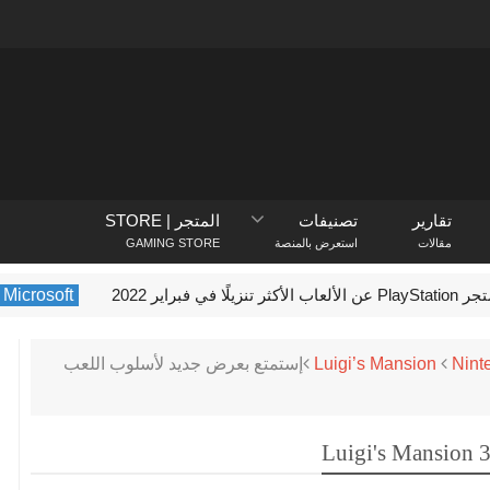
تقارير
تصنيفات
المتجر | STORE
مقالات
استعرض بالمنصة
GAMING STORE
فبراير 2022
Microsoft
box
Nint
Luigi’s Mansion
إستمتع بعرض جديد لأسلوب اللعب