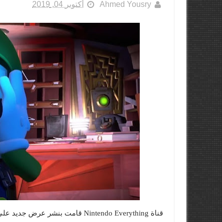
Ahmed Yousry
أكتوبر 04, 2019
قناة Nintendo Everything قامت بن