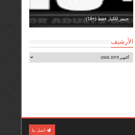
جيمز للكبار فقط (+18)
الأرشيف
اتصل بنا