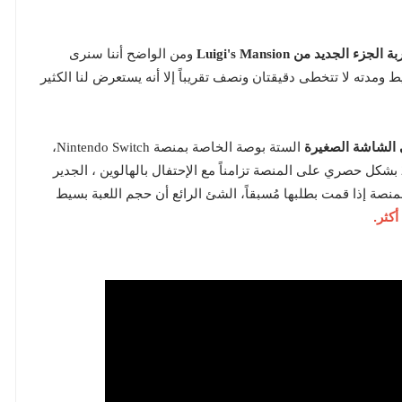
ومن الواضح أننا سنرى
 ومدته لا تتخطى دقيقتان ونصف تقريباً إلا أنه يستعرض لنا الكثير
ى الشاشة الصغيرة
الستة بوصة الخاصة بمنصة Nintendo Switch،
اللعبة سيتم إصدارها بشكل رسمي في 31 أكتوبر 2019 بشكل حصري على المنصة تزامناً مع الإحتفال بالهالوين ، الجدير
لمنصة إذا قمت بطلبها مُسبقاً، الشئ الرائع أن حجم اللعبة بسيط
كثر.