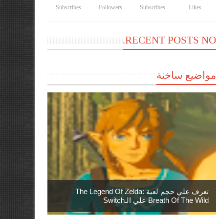
Subscribes
Followers
Subscribes
Likes
RECENT POSTS NO.
مواضيع ساخنة
تعرف علي حجم لعبة The Legend Of Zelda:
Breath Of The Wild علي الـSwitch