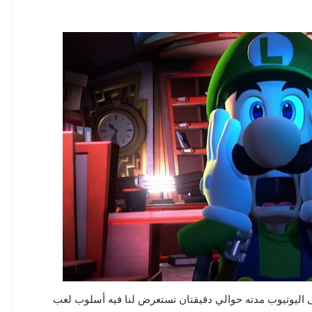
شر عرض جديد على اليوتيوب مدته حوالي دقيقتان تستعرض لنا فيه أسلوب لعب