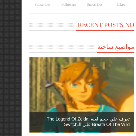
Subscribes
Followers
Subscribes
Likes
RECENT POSTS NO.
مواضيع ساخنة
تعرف علي حجم لعبة The Legend Of Zelda:
Breath Of The Wild علي الـSwitch