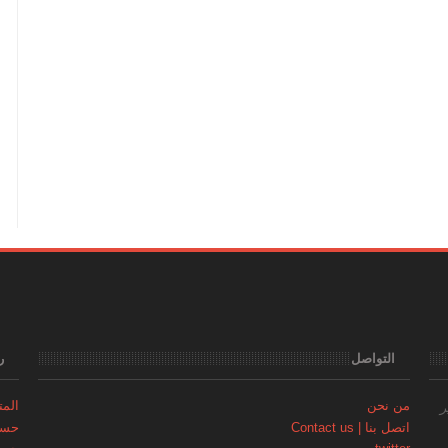
التواصل
ر
من نحن
المتجر | 
ر
اتصل بنا | Contact us
حساب