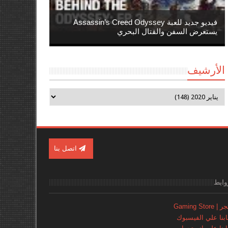
فيديو جديد للعبة Assassin’s Creed Odyssey
يستعرض السفن والقتال البحري
الأرشيف
اتصل بنا
وابط
Gaming Store
نا علي الفيسبوك