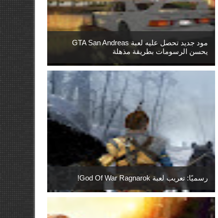
مود جديد تحصل عليه لعبة GTA San Andreas
يحسن الرسومات بطريقة مذهلة
رسميًا: تعريب لعبة God Of War Ragnarok!