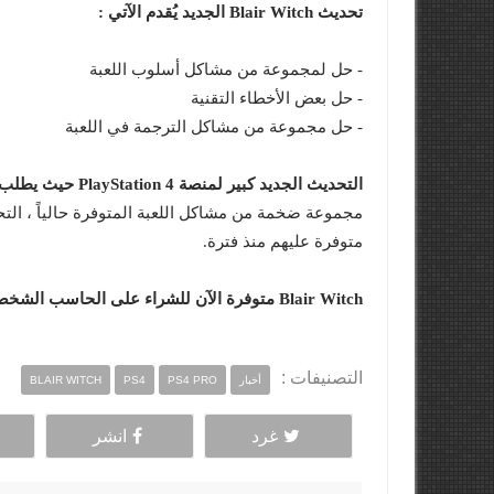
تحديث Blair Witch الجديد يُقدم الآتي :
- حل لمجموعة من مشاكل أسلوب اللعبة
- حل بعض الأخطاء التقنية
- حل مجموعة من مشاكل الترجمة في اللعبة
التحديث الجديد كبير لمنصة PlayStation 4 حيث يطلب 10 جيجا بايت تحميل
مجموعة ضخمة من مشاكل اللعبة المتوفرة حالياً ، الت
متوفرة عليهم منذ فترة.
Blair Witch متوفرة الآن للشراء على الحاسب الشخصي و Xbox One و PS4.
التصنيفات :
أخبار
PS4 PRO
PS4
BLAIR WITCH
غرد
انشر