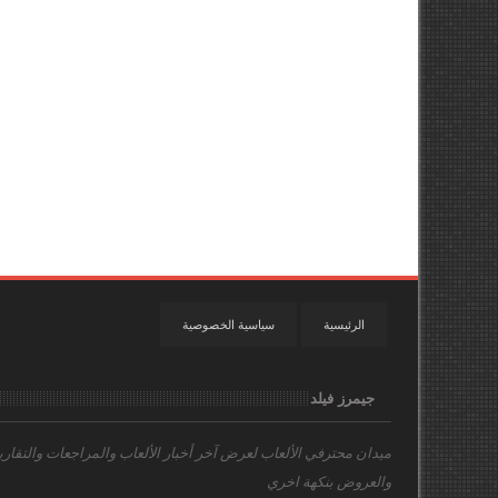
الرئيسية
سياسية الخصوصية
جيمرز فيلد
ميدان محترفي الألعاب
لعرض آخر أخبار الألعاب والمراجعات والتقاري
والعروض بنكهة اخري