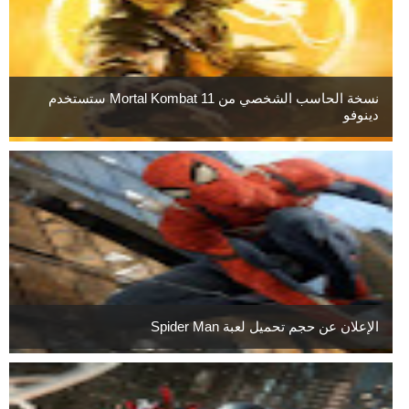
نسخة الحاسب الشخصي من Mortal Kombat 11 ستستخدم
دينوفو
الإعلان عن حجم تحميل لعبة Spider Man