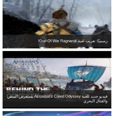
رسميًا: تعريب لعبة God Of War Ragnarok!
فيديو جديد للعبة Assassin’s Creed Odyssey يستعرض السفن
والقتال البحري