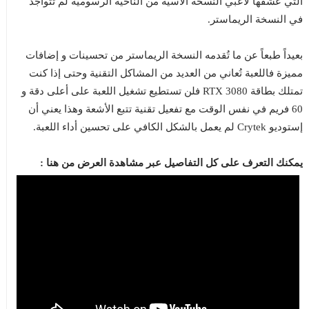
التي عشقها لاعبي النسخة الأسية من الناحية الرسومية لم تتواجد
في النسخة الريماستر.
بعيداً طبعاً عن ما تُقدمه النسخة الريماستر من تحسينات و إضافات
مميزة فاللعبة تُعاني من العديد من المشاكل التقنية وحتى إذا كنت
تمتلك بطاقة RTX 3080 فلن تستطيع تشغيل اللعبة على أعلى دقة و
60 فريم في نفس الوقت مع تفعيل تقنية تتبع الأشعة وهذا يعني أن
إستوديو Crytek لم يعمل بالشكل الكافي على تحسين أداء اللعبة.
يمكنك التعرف على كل التفاصيل عبر مشاهدة العرض من هنا :