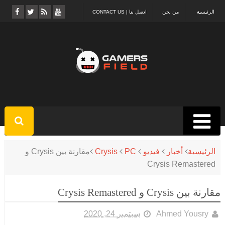
الرئيسية
من نحن
اتصل بنا | CONTACT US
الرئيسية
أخبار
فيديو
PC
Crysis
مقارنة بين Crysis و
Crysis Remastered
مقارنة بين Crysis و Crysis Remastered
Ahmed Yousry
سبتمبر 24, 2020