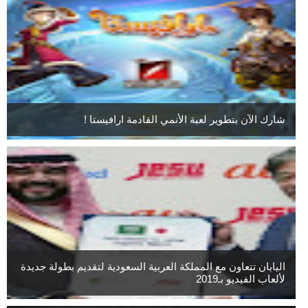
شارك الآن بتطوير لعبة الأنمي القادمة ارافيستا !
اليابان تتعاون مع المملكة العربية السعودية لتقديم بطولة جديدة
لألعاب الفيديو بـ2019