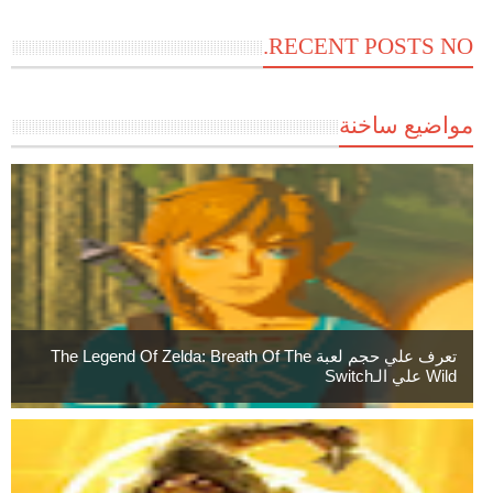
RECENT POSTS NO.
مواضيع ساخنة
تعرف علي حجم لعبة The Legend Of Zelda: Breath Of The
Wild علي الـSwitch