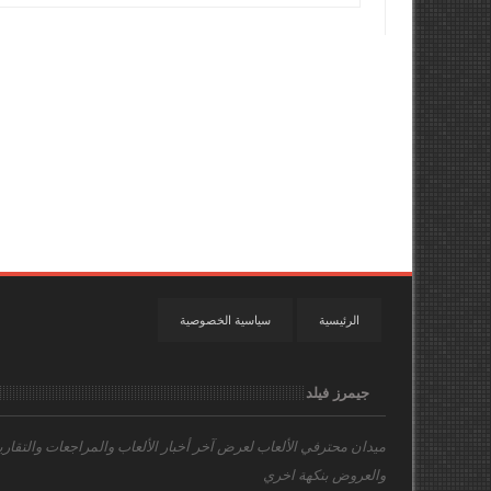
الرئيسية
سياسية الخصوصية
جيمرز فيلد
ميدان محترفي الألعاب
لعرض آخر أخبار الألعاب والمراجعات والتقاري
والعروض بنكهة اخري