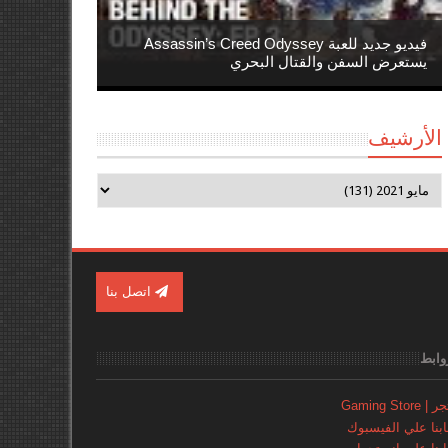
فيديو جديد للعبة Assassin’s Creed Odyssey
يستعرض السفن والقتال البحري
الأرشيف
اتصل بنا
وابط
Gaming Store
نا علي الفيسبوك