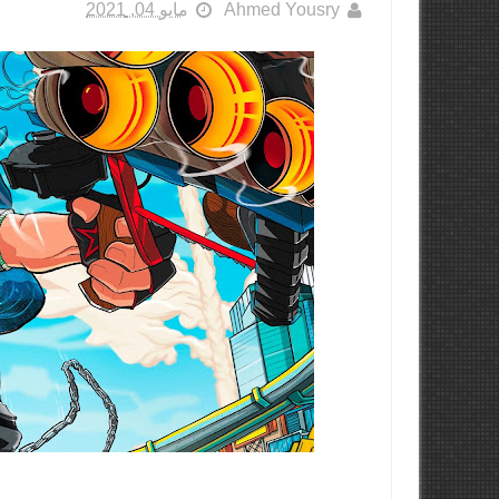
Ahmed Yousry
مايو 04, 2021