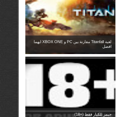
لعبة Titanfall مقارنة بين PC و XBOX ONE ايهما
افضل
جيمز للكبار فقط (+18)