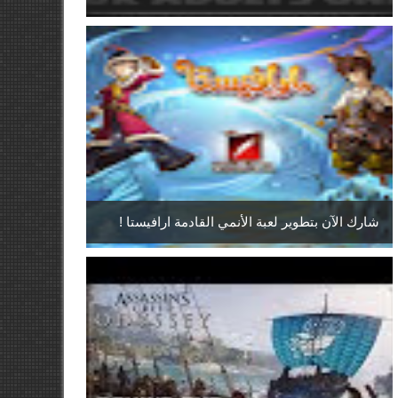
شارك الآن بتطوير لعبة الأنمي القادمة ارافيستا !