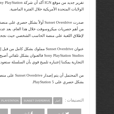
الولايات المتحدة الأمريكية خلال الفترة الماضية.
لإطلاق اللعبة على منصة الحاسب الشخصي حيث نجحت
التجارية يمكننا إعتباره تلميح قوي بأن السلسلة ستعود قر
بشكل حصري على PlayStation 5.
التصنيفات :
أخبار
SUNSET OVERDRIVE
PLAYSTATION
غرد
انشر