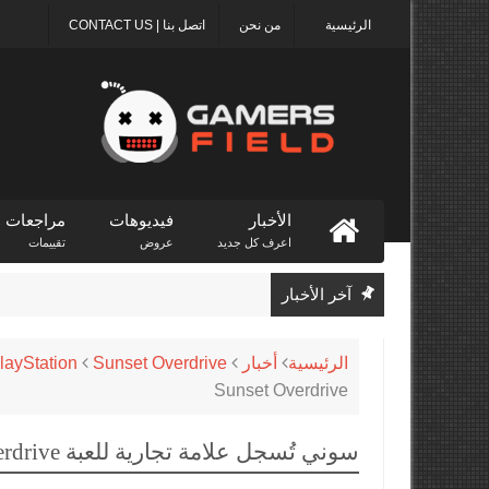
الرئيسية
من نحن
اتصل بنا | CONTACT US
الأخبار
فيديوهات
مراجعات
اعرف كل جديد
عروض
تقييمات
آخر الأخبار
 Store
الرئيسية
أخبار
Sunset Overdrive
layStation
Sunset Overdrive
سوني تُسجل علامة تجارية للعبة Sunset Overdrive