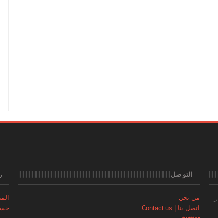
التواصل
ر
من نحن
المتجر | 
ر
اتصل بنا | Contact us
حساب