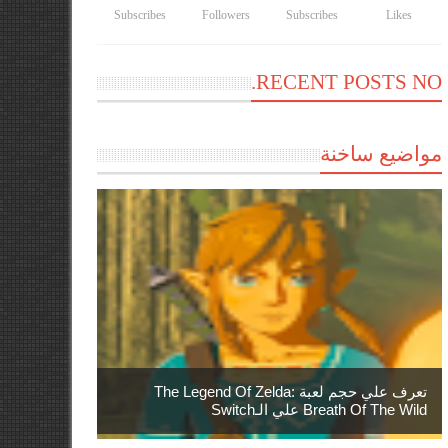
Subscribes
Followers
Subscribes
Likes
RECENT POSTS NO.
مواضيع ساخنة
تعرف علي حجم لعبة The Legend Of Zelda:
Breath Of The Wild علي الـSwitch