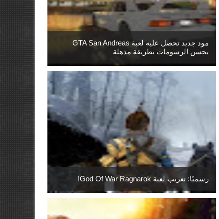
مود جديد تحصل عليه لعبة GTA San Andreas
يحسن الرسومات بطريقة مذهلة
رسميًا: تعريب لعبة God Of War Ragnarok!