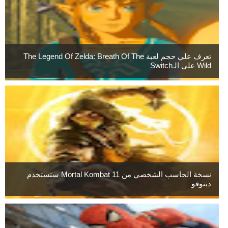
تعرف علي حجم لعبة The Legend Of Zelda: Breath Of The
Wild علي الـSwitch
نسخة الحاسب الشخصي من Mortal Kombat 11 ستستخدم
دينوفو