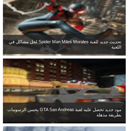
تحديث جديد للعبة Spider Man Miles Morales لحل مشاكل في
اللعبة
مود جديد تحصل عليه لعبة GTA San Andreas يحسن الرسومات
بطريقة مذهلة