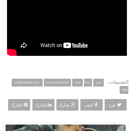
التصنيفات :
أخبار
PS4
PS4
PLAYSTATION 5
CYBERPUNK 2077
PRO
غرد
انشر
شارك
شارك
شارك