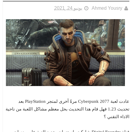
Ahmed Yousry
يونيو 24, 2021
عادت لعبة Cyberpunk 2077 مرةً أخرى لمتجر PlayStation بعد
تحديث 1.23 فهل قام هذا التحديث بحل معظم مشاكل اللعبة من ناحية
الاداء التقني ؟