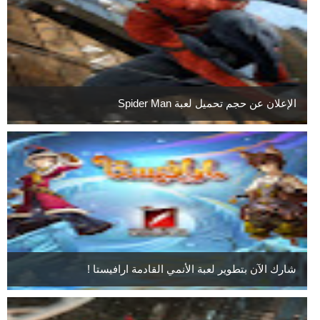
الإعلان عن حجم تحميل لعبة Spider Man
شارك الآن بتطوير لعبة الأنمي القادمة ارافيستا !