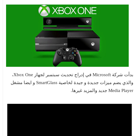
بدأت شركة Microsoft في إدراج تحديث سبتمبر لجهاز Xbox One،
والذي يضم ميزات جديدة و جيدة لخاصية SmartGlass و ايضا مشغل
Media Player جديد والمزيد غيرها.