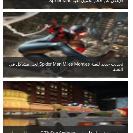
الإعلان عن حجم تحميل لعبة Spider Man
تحديث جديد للعبة Spider Man Miles Morales لحل مشاكل في
اللعبة
مود جديد تحصل عليه لعبة GTA San Andreas يحسن الرسومات