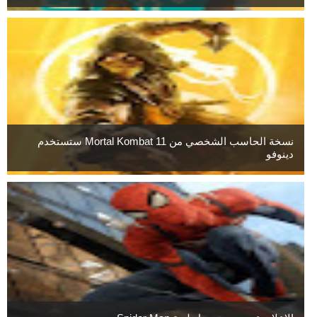
نسخة الحاسب الشخصي من Mortal Kombat 11 ستستخدم
دينوفو