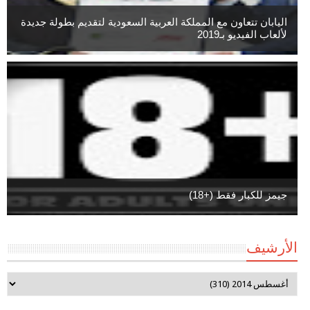
اليابان تتعاون مع المملكة العربية السعودية لتقديم بطولة جديدة
لألعاب الفيديو بـ2019
جيمز للكبار فقط (+18)
الأرشيف