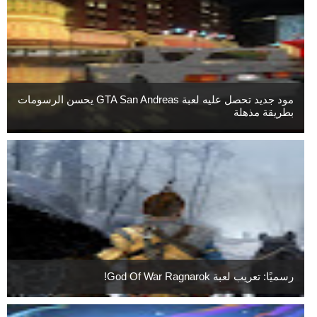
مود جديد تحصل عليه لعبة GTA San Andreas يحسن الرسومات
بطريقة مذهلة
رسميًا: تعريب لعبة God Of War Ragnarok!