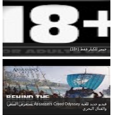
جيمز للكبار فقط (+18)
فيديو جديد للعبة Assassin’s Creed Odyssey يستعرض السفن
والقتال البحري