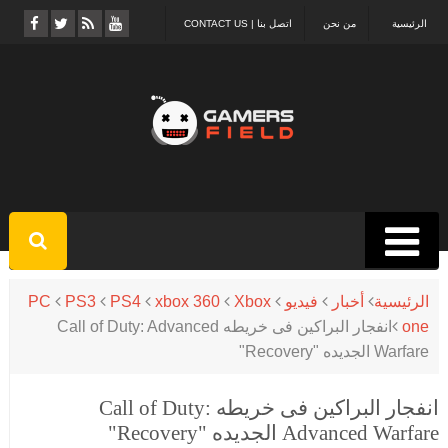
الرئيسية
من نحن
اتصل بنا | CONTACT US
الرئيسية
أخبار
فيديو
Xbox
xbox 360
PS4
PS3
PC
one
انفجار البراكين فى خريطه Call of Duty: Advanced
Warfare الجديده "Recovery"
انفجار البراكين فى خريطه Call of Duty:
Advanced Warfare الجديده "Recovery"