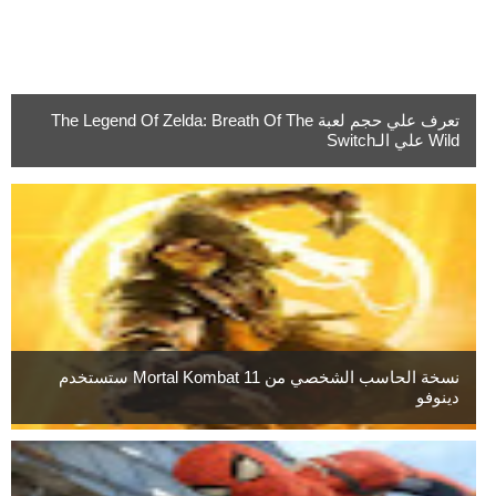
تعرف علي حجم لعبة The Legend Of Zelda: Breath Of The
Wild علي الـSwitch
نسخة الحاسب الشخصي من Mortal Kombat 11 ستستخدم
دينوفو