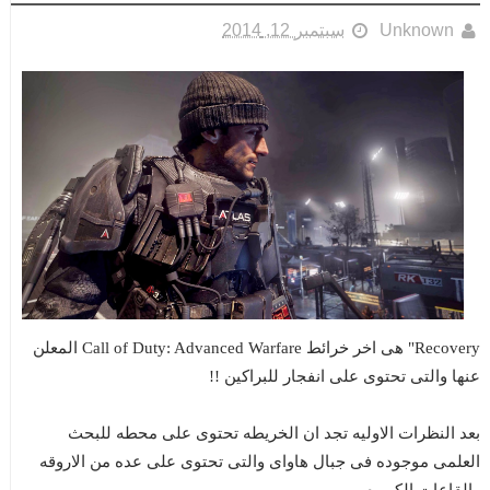
Unknown
سبتمبر 12, 2014
Recovery" هى اخر خرائط Call of Duty: Advanced Warfare المعلن
عنها والتى تحتوى على انفجار للبراكين !!
بعد النظرات الاوليه تجد ان الخريطه تحتوى على محطه للبحث
العلمى موجوده فى جبال هاواى والتى تحتوى على عده من الاروقه