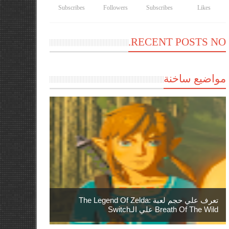
Subscribes
Followers
Subscribes
Likes
RECENT POSTS NO.
مواضيع ساخنة
تعرف علي حجم لعبة The Legend Of Zelda:
Breath Of The Wild علي الـSwitch