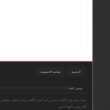
الرئيسية
سياسية الخصوصية
جيمرز فيلد
ميدان محترفي الألعاب
لعرض آخر أخبار الألعاب والمراجعات والتقاري
والعروض بنكهة اخري