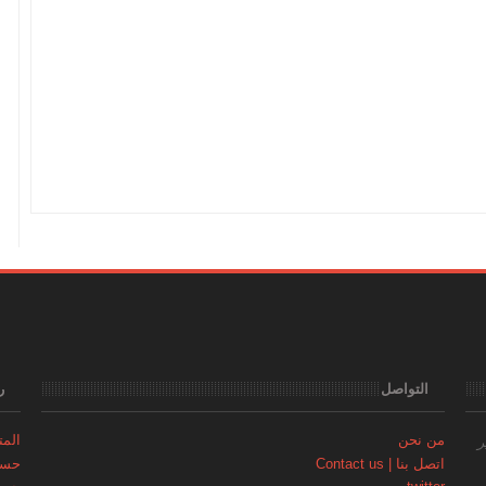
التواصل
ر
من نحن
المتجر | 
ر
اتصل بنا | Contact us
حساب