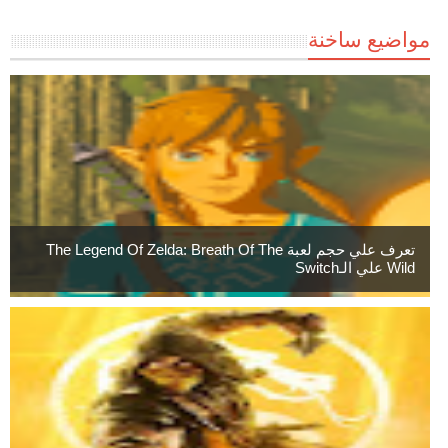
مواضيع ساخنة
تعرف علي حجم لعبة The Legend Of Zelda: Breath Of The
Wild علي الـSwitch