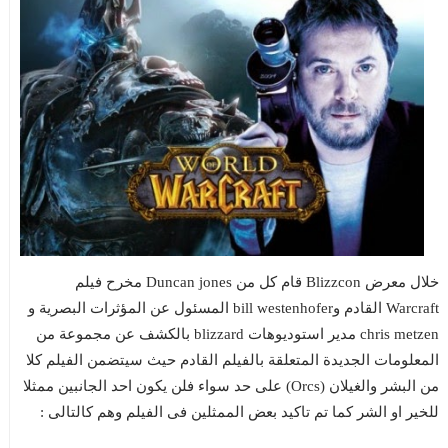
خلال معرض Blizzcon قام كل من Duncan jones مخرح فيلم
Warcraft القادم وbill westenhofer المسئول عن
المؤثرات البصرية و
chris metzen مدير استوديوهات blizzard بالكشف عن مجموعة من
المعلومات الجديدة المتعلقة بالفيلم القادم حيث سيتضمن الفيلم كلا
من البشر والغيلان (Orcs) على حد سواء فلن يكون احد الجانبين ممثلا
للخير او الشر كما تم تاكيد بعض الممثلين فى الفيلم وهم كالتالى :