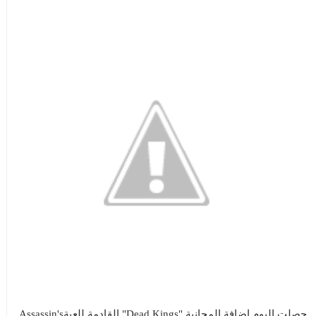
حصلت اليوم إضافة المجانية "Dead Kings" القادمة للعبة
Assassin's