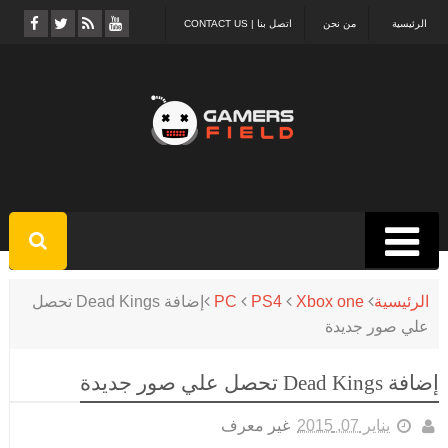
الرئيسية
من نحن
اتصل بنا | CONTACT US
الرئيسية
Xbox one
PS4
PC
إضافة Dead Kings تحصل
علي صور جديدة
إضافة Dead Kings تحصل علي صور جديدة
يناير 07, 2015
غير معرف