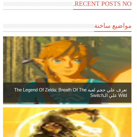
RECENT POSTS NO.
مواضيع ساخنة
تعرف علي حجم لعبة The Legend Of Zelda: Breath Of The
Wild علي الـSwitch