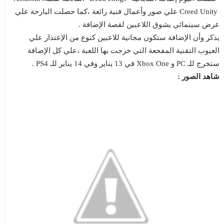
Creed Unity
علي صور وأعمال فنية رائعة ،كما حصلت البارحة علي
عرض سينمائي يشوق اللاعبين لقصة الإضافة .
يذكر وأن الإضافة ستكون مجانية للاعبين كنوع من الإعتذار علي
العيوب التقنية المفجعة التي خرجت بها اللعبة ،علي كل الإضافة
ستخرج للـ PC و
Xbox One
في 13 يناير وفي 14 يناير للـ PS4 .
شاهد الصور :