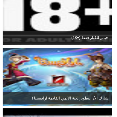
جيمز للكبار فقط (+18)
شارك الآن بتطوير لعبة الأنمي القادمة ارافيستا !