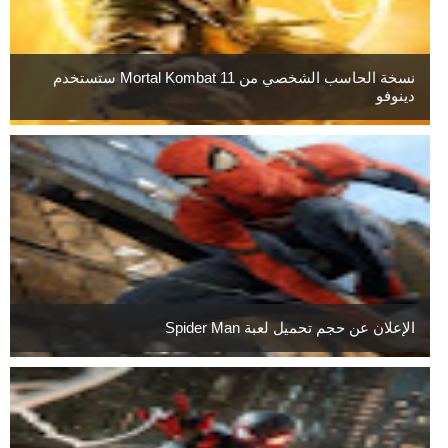
نسخة الحاسب الشخصي من Mortal Kombat 11 ستستخدم
دينوفو
الإعلان عن حجم تحميل لعبة Spider Man