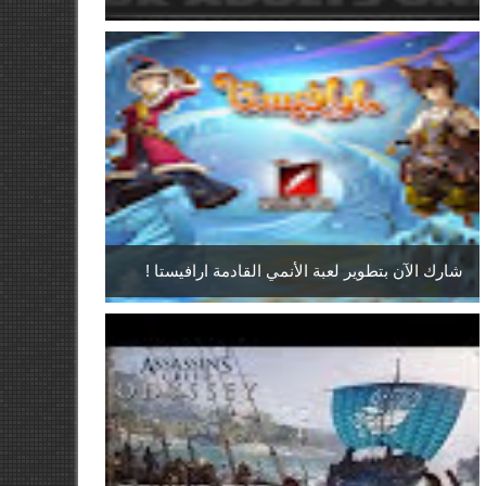
شارك الآن بتطوير لعبة الأنمي القادمة ارافيستا !