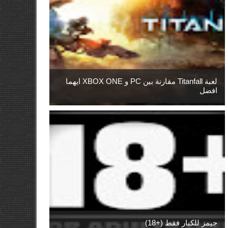
لعبة Titanfall مقارنة بين PC و XBOX ONE ايهما
افضل
جيمز للكبار فقط (+18)