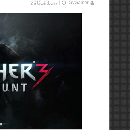
SyGamer
أبريل 08, 2015