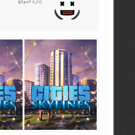
إدارة الموقعً