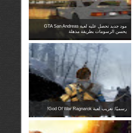
مود جديد تحصل عليه لعبة GTA San Andreas
يحسن الرسومات بطريقة مذهلة
رسميًا: تعريب لعبة God Of War Ragnarok!