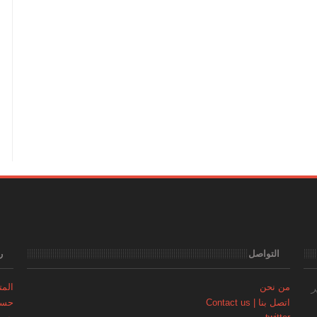
التواصل
ر
من نحن
المتجر | 
ر
اتصل بنا | Contact us
حساب