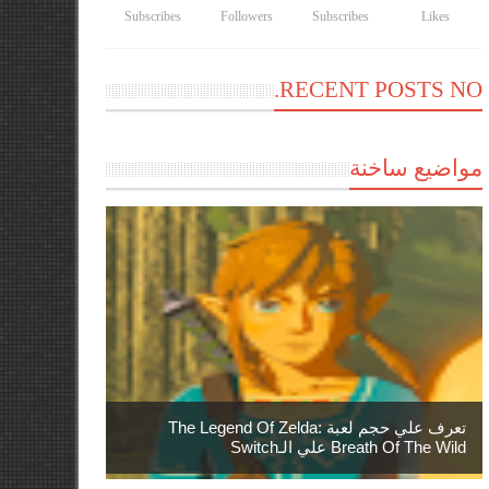
Subscribes
Followers
Subscribes
Likes
RECENT POSTS NO.
مواضيع ساخنة
تعرف علي حجم لعبة The Legend Of Zelda:
Breath Of The Wild علي الـSwitch