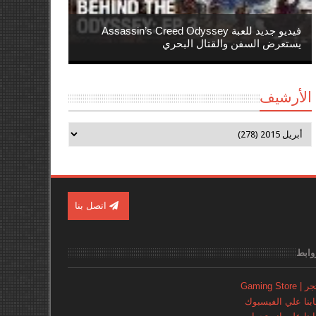
فيديو جديد للعبة Assassin’s Creed Odyssey
يستعرض السفن والقتال البحري
الأرشيف
اتصل بنا
وابط
Gaming Store
نا علي الفيسبوك