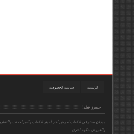
الرئيسية
سياسية الخصوصية
جيمرز فيلد
ميدان محترفي الألعاب
لعرض آخر أخبار الألعاب والمراجعات والتقاري
والعروض بنكهة اخري