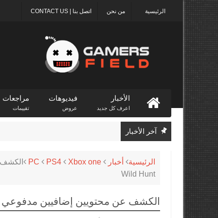
الرئيسية
من نحن
اتصل بنا | CONTACT US
الأخبار
فيديوهات
مراجعات
اعرف كل جديد
عروض
تقييمات
آخر الأخبار
الرئيسية
أخبار
Xbox one
PS4
PC
Wild Hunt
الكشف عن محتويين إضافيين مدفوعي الثمن للعبة Wild Hunt