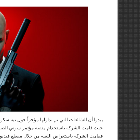
حيث قامت الشركة باستخدام منصة مؤتمر سوني الصحفي في معرض E3 للكشف ع
فقامت الشركة باستعراض اللعبة من خلال مقطع فيديو 