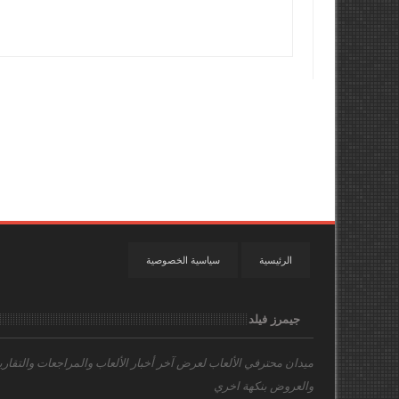
الرئيسية
سياسية الخصوصية
جيمرز فيلد
ميدان محترفي الألعاب
لعرض آخر أخبار الألعاب والمراجعات والتقاري
والعروض بنكهة اخري