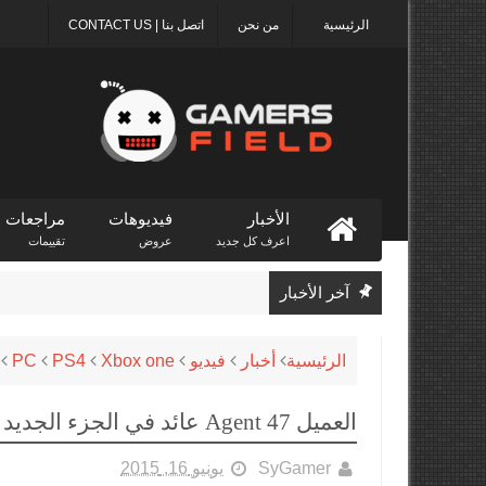
الرئيسية
من نحن
اتصل بنا | CONTACT US
الأخبار
فيديوهات
مراجعات
اعرف كل جديد
عروض
تقييمات
آخر الأخبار
الرئيسية
أخبار
فيديو
Xbox one
PS4
PC
العميل Agent 47 عائد في الجزء الجديد من Hitman
SyGamer
يونيو 16, 2015