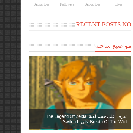
Subscribes
Followers
Subscribes
Likes
RECENT POSTS NO.
مواضيع ساخنة
تعرف علي حجم لعبة The Legend Of Zelda:
Breath Of The Wild علي الـSwitch