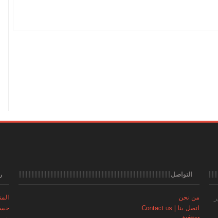
التواصل
ر
من نحن
المتجر | 
ر
اتصل بنا | Contact us
حساب