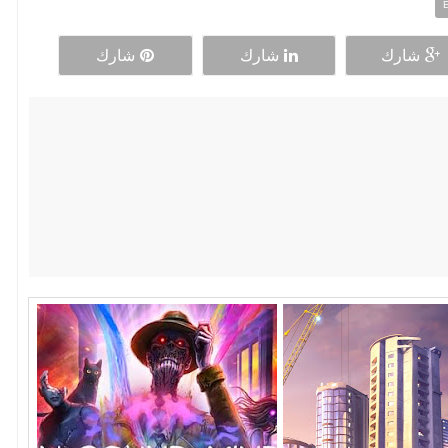
شارك
شارك
شارك