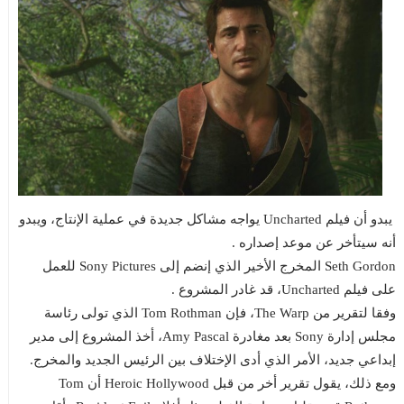
يبدو أن فيلم Uncharted يواجه مشاكل جديدة في عملية الإنتاج، ويبدو
أنه سيتأخر عن موعد إصداره .
Seth Gordon المخرج الأخير الذي إنضم إلى Sony Pictures للعمل
على فيلم Uncharted، قد غادر المشروع .
وفقا لتقرير من The Warp، فإن Tom Rothman الذي تولى رئاسة
مجلس إدارة Sony بعد مغادرة Amy Pascal، أخذ المشروع إلى مدير
إبداعي جديد، الأمر الذي أدى الإختلاف بين الرئيس الجديد والمخرج.
ومع ذلك، يقول تقرير أخر من قبل Heroic Hollywood أن Tom