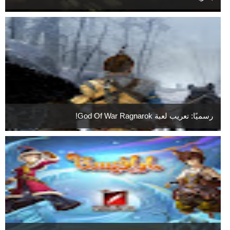
رسميًا: تعريب لعبة God Of War Ragnarok!