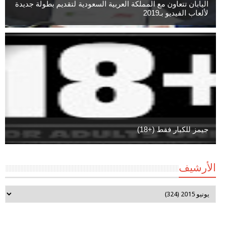
اليابان تتعاون مع المملكة العربية السعودية لتقديم بطولة جديدة
لألعاب الفيديو بـ2019
جيمز للكبار فقط (+18)
الأرشيف