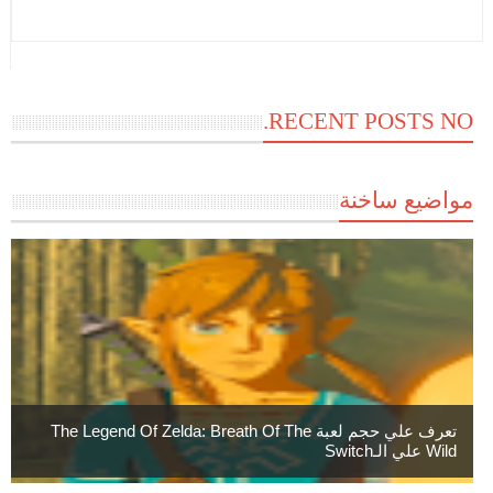
RECENT POSTS NO.
مواضيع ساخنة
تعرف علي حجم لعبة The Legend Of Zelda: Breath Of The
Wild علي الـSwitch