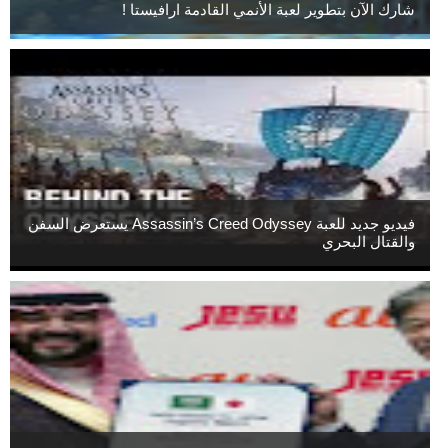
شارك الآن بتطوير لعبة الأنمي القادمة ارافيستا !
فيديو جديد للعبة Assassin’s Creed Odyssey يستعرض السفن
والقتال البحري