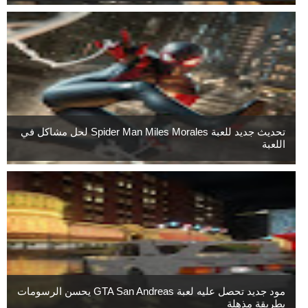
تحديث جديد للعبة Spider Man Miles Morales لحل مشاكل في
اللعبة
مود جديد تحصل عليه لعبة GTA San Andreas يحسن الرسومات
بطريقة مذهلة