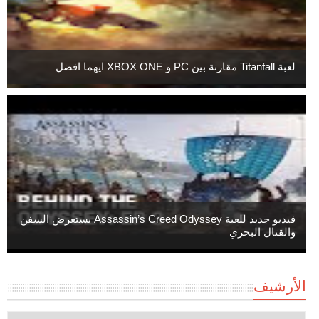
لعبة Titanfall مقارنة بين PC و XBOX ONE ايهما افضل
فيديو جديد للعبة Assassin’s Creed Odyssey يستعرض السفن
والقتال البحري
الأرشيف