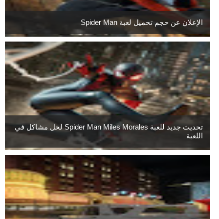
الإعلان عن حجم تحميل لعبة Spider Man
تحديث جديد للعبة Spider Man Miles Morales لحل مشاكل في
اللعبة