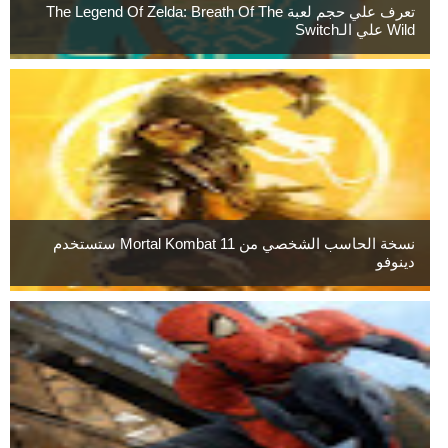
تعرف علي حجم لعبة The Legend Of Zelda: Breath Of The
Wild علي الـSwitch
نسخة الحاسب الشخصي من Mortal Kombat 11 ستستخدم
دينوفو