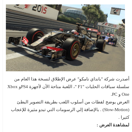
أصدرت شركة "بانداي نامكو" عرض الإطلاق لنسخة هذا العام من
سلسلة سباقات الحلبات "F1 "، اللعبة متاحة الأن لأجهزة PS4و Xbox
One و PC.
العرض يوضح لقطات من أسلوب اللعب بطريقة التصوير البطئ
(Slow-Motion) . بالإضافة إلي الرسومات التي تبدو مثيرة للإعجاب
كثيرا .
لمشاهدة العرض :