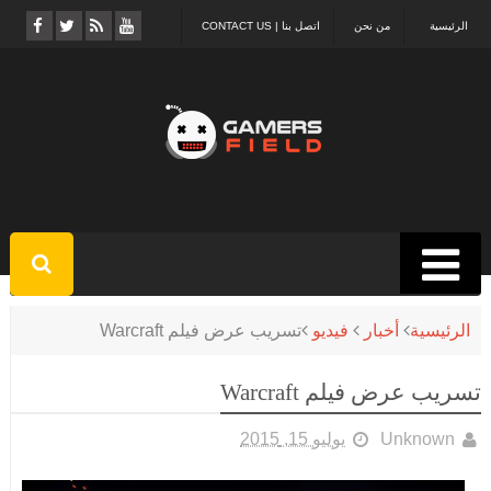
الرئيسية
من نحن
اتصل بنا | CONTACT US
الرئيسية
أخبار
فيديو
تسريب عرض فيلم Warcraft
تسريب عرض فيلم Warcraft
Unknown
يوليو 15, 2015