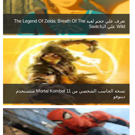
تعرف علي حجم لعبة The Legend Of Zelda: Breath Of The
Wild علي الـSwitch
نسخة الحاسب الشخصي من Mortal Kombat 11 ستستخدم
دينوفو