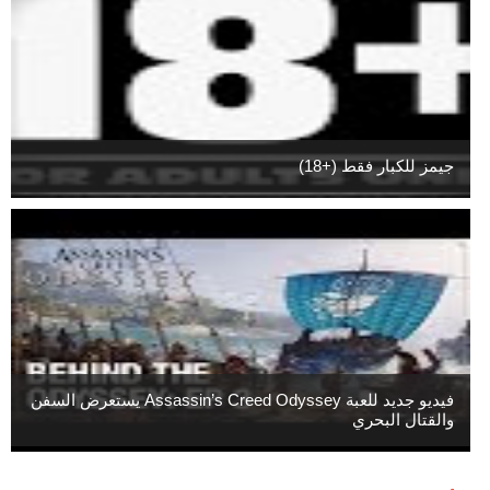
جيمز للكبار فقط (+18)
فيديو جديد للعبة Assassin’s Creed Odyssey يستعرض السفن
والقتال البحري