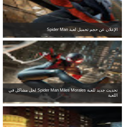
الإعلان عن حجم تحميل لعبة Spider Man
تحديث جديد للعبة Spider Man Miles Morales لحل مشاكل في
اللعبة