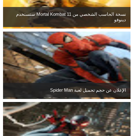
نسخة الحاسب الشخصي من Mortal Kombat 11 ستستخدم
دينوفو
الإعلان عن حجم تحميل لعبة Spider Man