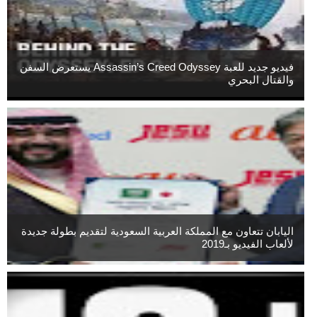
فيديو جديد للعبة Assassin’s Creed Odyssey يستعرض السفن
والقتال البحري
اليابان تتعاون مع المملكة العربية السعودية لتقديم بطولة جديدة
لألعاب الفيديو بـ2019