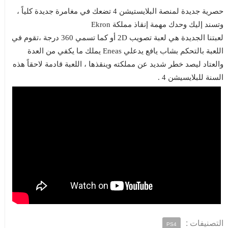
حصرية جديدة لمنصة البلايستيشن 4 تضعك في مغامرة جديدة كلياً ،
وتسند إليك وحدك مهمة إنقاذ مملكة Ekron
لعبتنا الجديدة هي لعبة تصويب 2D أو كما تسمي 360 درجة ،تقوم في
اللعبة بالتحكم بشاب يافع يدعلي Eneas يملك ما يكفي من العدة
والعتاد ليصد خطر شديد عن مملكته وينقذها ، اللعبة قادمة لاحقاً هذه
السنة للبلايسيشن 4 .
التصنيفات :
PS4