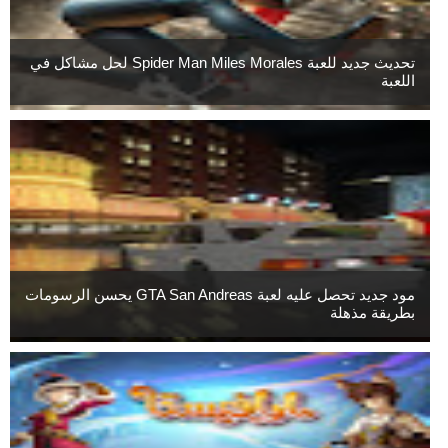
تحديث جديد للعبة Spider Man Miles Morales لحل مشاكل في
اللعبة
مود جديد تحصل عليه لعبة GTA San Andreas يحسن الرسومات
بطريقة مذهلة