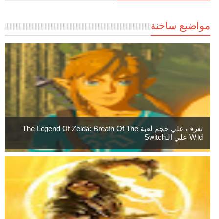
مواضيع ساخنة
تعرف علي حجم لعبة The Legend Of Zelda: Breath Of The
Wild علي الـSwitch