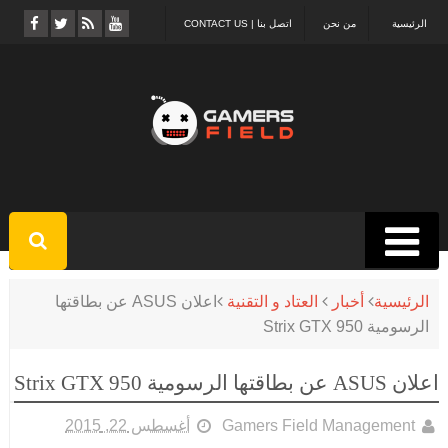
الرئيسية
من نحن
اتصل بنا | CONTACT US
الرئيسية
أخبار
العتاد و التقنية
اعلان ASUS عن بطاقتها
الرسومية Strix GTX 950
اعلان ASUS عن بطاقتها الرسومية Strix GTX 950
Gamers Field Management
أغسطس 22, 2015