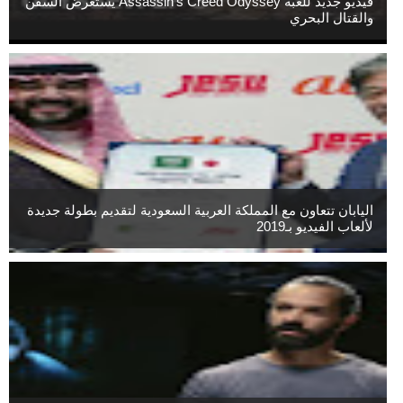
فيديو جديد للعبة Assassin’s Creed Odyssey يستعرض السفن
والقتال البحري
اليابان تتعاون مع المملكة العربية السعودية لتقديم بطولة جديدة
لألعاب الفيديو بـ2019