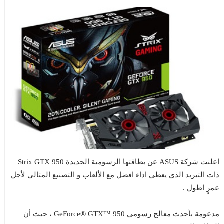
اعلنت شركة ASUS عن بطاقتها الرسومية الجديدة Strix GTX 950
ذات التبريد الذي يعطي اداء افضل مع الألعاب و التصنيع المثالي لأجل
عمرٍ اطول .
مدعومة بأحدث معالج رسومي GeForce® GTX™ 950 ، حيث أن