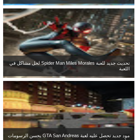
تحديث جديد للعبة Spider Man Miles Morales لحل مشاكل في
اللعبة
مود جديد تحصل عليه لعبة GTA San Andreas يحسن الرسومات