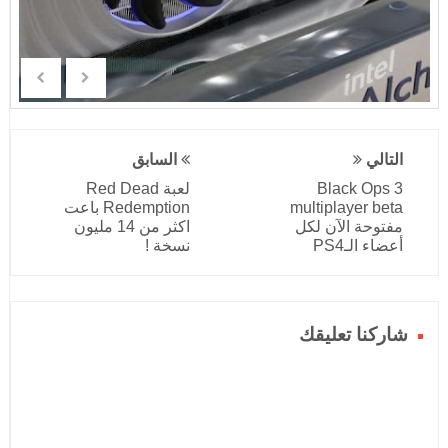
التالي
السابق
Black Ops 3
لعبة Red Dead
multiplayer beta
Redemption باعت
مفتوحة الآن لكل
اكثر من 14 مليون
أعضاء الـPS4
نسخة !
شاركنا تعليقك