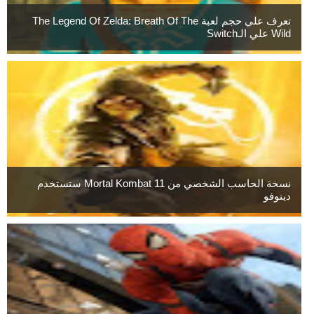
تعرف علي حجم لعبة The Legend Of Zelda: Breath Of The
Wild علي الـSwitch
نسخة الحاسب الشخصي من Mortal Kombat 11 ستستخدم
دينوفو