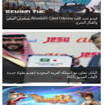
فيديو جديد للعبة Assassin’s Creed Odyssey يستعرض السفن
والقتال البحري
اليابان تتعاون مع المملكة العربية السعودية لتقديم بطولة جديدة
لألعاب الفيديو بـ2019