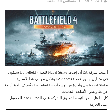
Unknown
أغسطس 28, 2015
أعلنت شركة EA أن إضافة Naval Strike للعبة Battlefield 4 ستكون
في متناول جميع أعضاء EA Access بشكل مجاني هذا الأسبوع.
Naval Strike هي واحدة من توسعات Battlefield 4 ، تُضيف للعبة أربعة
خرائط وبعض الأسلحة الجديدة.
كل ما عليك هو التوجه لتطبيق الشركة على الـXbox One للحصول
على الحِزمة.