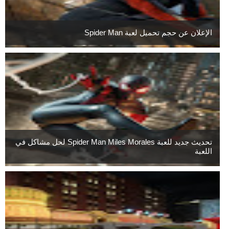
الإعلان عن حجم تحميل لعبة Spider Man
تحديث جديد للعبة Spider Man Miles Morales لحل مشاكل في
اللعبة