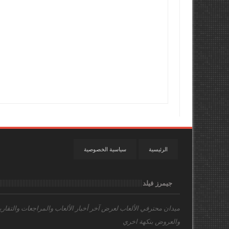
الرئيسية
سياسية الخصوصية
جيمرز فيلد
ميدان محترفي الألعاب
لعرض آخر أخبار الألعاب والمراجعات والتقاري
والعروض بنكهة اخري