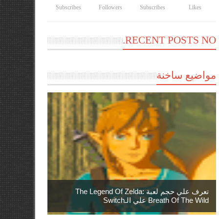
Subscribes
Followers
Subscribes
Likes
RECENT POSTS NO.
مواضيع ساخنة
تعرف علي حجم لعبة The Legend Of Zelda:
Breath Of The Wild علي الـSwitch