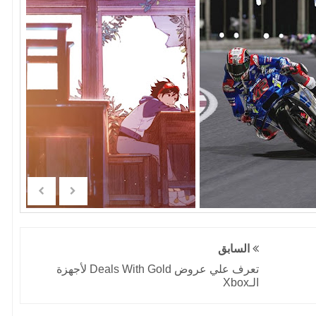
السابق
تعرف علي عروض Deals With Gold لأجهزة
الـXbox