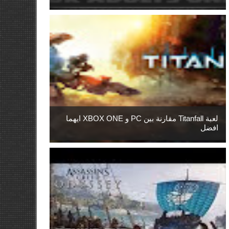
لعبة Titanfall مقارنة بين PC و XBOX ONE ايهما
افضل