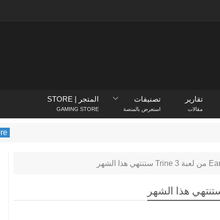
تقارير
تصنيفات
المتجر | STORE
مقالات
استعرض بالمنصة
GAMING STORE
PlayStation Store
يكشف متجر layStation