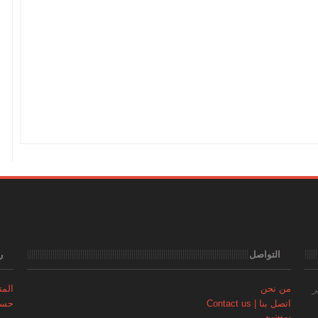
التواصل
ر
من نحن
المتجر | 
ر
اتصل بنا | Contact us
حساب