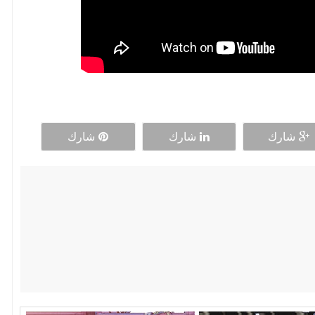
شارك
شارك
شارك