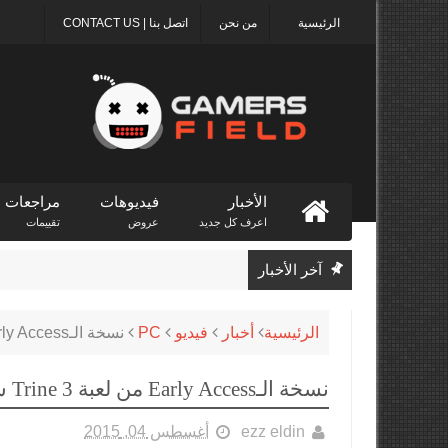
الرئيسية
من نحن
اتصل بنا | CONTACT US
الأخبار
فيديوهات
مراجعات
اعرف كل جديد
عروض
تقييمات
آخر الأخبار
الرئيسية
أخبار
فيديو
PC
نسخة الـEarly Access من لعبة Trine 3 ستنتهي هذا الشهر
نسخة الـEarly Access من لعبة Trine 3 ستنتهي هذا الشهر
ezz eldin
أغسطس 04, 2015