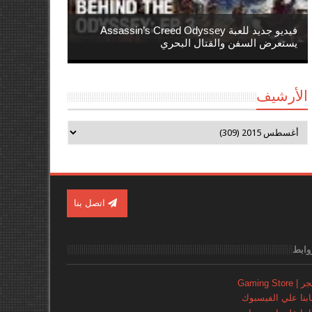
فيديو جديد للعبة Assassin’s Creed Odyssey
يستعرض السفن والقتال البحري
الأرشيف
اتصل بنا
وابط
Gaming Store
نا علي الفيسبوك