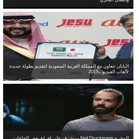
اليابان تتعاون مع المملكة العربية السعودية لتقديم بطولة جديدة
لألعاب الفيديو بـ2019
المخرج Neil Druckmann سيشرف على إخراج بعض الحلقات