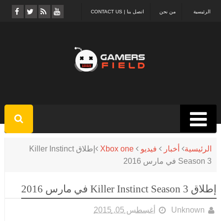
الرئيسية
من نحن
اتصل بنا | CONTACT US
الرئيسية
أخبار
فيديو
Xbox one
إطلاق Killer Instinct
Season 3 في مارس 2016
إطلاق Killer Instinct Season 3 في مارس 2016
Unknown
أغسطس 05, 2015