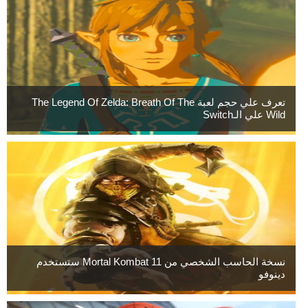
تعرف علي حجم لعبة The Legend Of Zelda: Breath Of The
Wild علي الـSwitch
نسخة الحاسب الشخصي من Mortal Kombat 11 ستستخدم
دينوفو