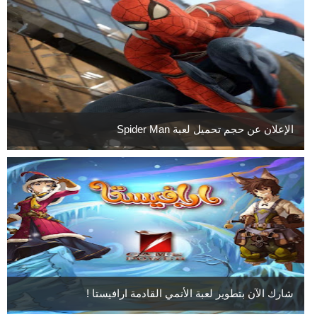
الإعلان عن حجم تحميل لعبة Spider Man
شارك الآن بتطوير لعبة الأنمي القادمة ارافيستا !