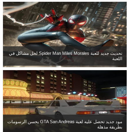
تحديث جديد للعبة Spider Man Miles Morales لحل مشاكل في
اللعبة
مود جديد تحصل عليه لعبة GTA San Andreas يحسن الرسومات
بطريقة مذهلة